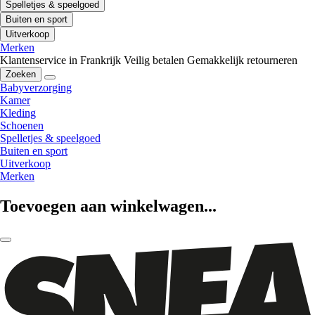
Spelletjes & speelgoed
Buiten en sport
Uitverkoop
Merken
Klantenservice in Frankrijk
Veilig betalen
Gemakkelijk retourneren
Zoeken
Babyverzorging
Kamer
Kleding
Schoenen
Spelletjes & speelgoed
Buiten en sport
Uitverkoop
Merken
Toevoegen aan winkelwagen...