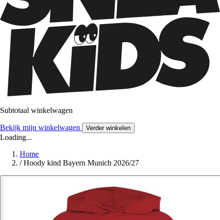
Subtotaal winkelwagen
Bekijk mijn winkelwagen
Verder winkelen
Loading...
Home
/
Hoody kind Bayern Munich 2026/27