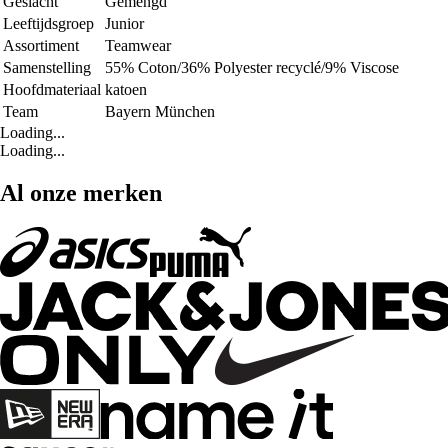
Geslacht
Gemengd
Leeftijdsgroep
Junior
Assortiment
Teamwear
Samenstelling
55% Coton/36% Polyester recyclé/9% Viscose
Hoofdmateriaal
katoen
Team
Bayern München
Loading...
Loading...
Al onze merken