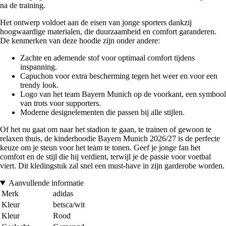
na de training.
Het ontwerp voldoet aan de eisen van jonge sporters dankzij
hoogwaardige materialen, die duurzaamheid en comfort garanderen.
De kenmerken van deze hoodie zijn onder andere:
Zachte en ademende stof voor optimaal comfort tijdens
inspanning.
Capuchon voor extra bescherming tegen het weer en voor een
trendy look.
Logo van het team Bayern Munich op de voorkant, een symbool
van trots voor supporters.
Moderne designelementen die passen bij alle stijlen.
Of het nu gaat om naar het stadion te gaan, te trainen of gewoon te
relaxen thuis, de kinderhoodie Bayern Munich 2026/27 is de perfecte
keuze om je steun voor het team te tonen. Geef je jonge fan het
comfort en de stijl die hij verdient, terwijl je de passie voor voetbal
viert. Dit kledingstuk zal snel een must-have in zijn garderobe worden.
Aanvullende informatie
Merk
adidas
Kleur
betsca/wit
Kleur
Rood