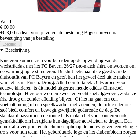
Vanaf
€ 60,00
+€ 3,00
cadeau voor je volgende bestelling
Bijgeschreven na
bevestiging van je bestelling
Loading...
Beschrijving
Kinderen kunnen zich voorbereiden op de opwinding van de
wedstrijddag met het FC Bayern 26/27 pre-match shirt, ontworpen om
de warming-up te stimuleren. Dit shirt belichaamt de geest van de
thuisoutfit van FC Bayern en geeft hen het gevoel deel uit te maken
van het team. Frisch. Droog. Altijd comfortabel. Ontworpen voor
actieve kinderen, is dit model uitgerust met de adidas Climacool
technologie. Hierdoor worden zweet en vocht snel afgevoerd, zodat ze
fris, droog en zonder afleiding blijven. Of het nu gaat om een
voetbaltraining of een speelkwartier met vrienden, de lichte interlock
stof biedt comfort en bewegingsvrijheid gedurende de dag. De
standaard pasvorm en de ronde hals maken het voor kinderen ook
gemakkelijk om het tijdens hun dagelijkse activiteiten te dragen. Een
uniek all-over print en de clubinscriptie op de mouw geven een vleugje
trots voor hun team. Het geborduurde logo en het clubembleem zorgen