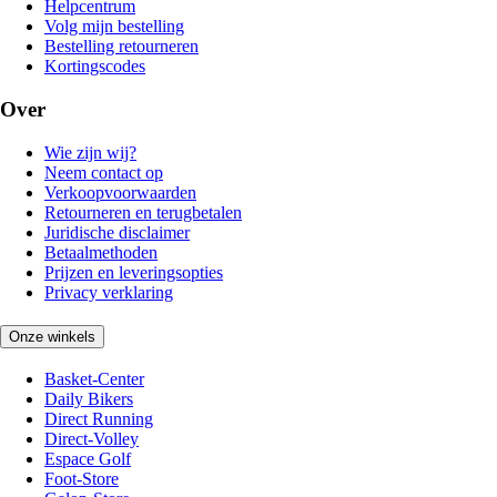
Helpcentrum
Volg mijn bestelling
Bestelling retourneren
Kortingscodes
Over
Wie zijn wij?
Neem contact op
Verkoopvoorwaarden
Retourneren en terugbetalen
Juridische disclaimer
Betaalmethoden
Prijzen en leveringsopties
Privacy verklaring
Onze winkels
Basket-Center
Daily Bikers
Direct Running
Direct-Volley
Espace Golf
Foot-Store