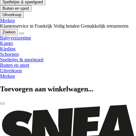
Spelletjes & speelgoed
Buiten en sport
Uitverkoop
Merken
Klantenservice in Frankrijk
Veilig betalen
Gemakkelijk retourneren
Zoeken
Babyverzorging
Kamer
Kleding
Schoenen
Spelletjes & speelgoed
Buiten en sport
Uitverkoop
Merken
Toevoegen aan winkelwagen...