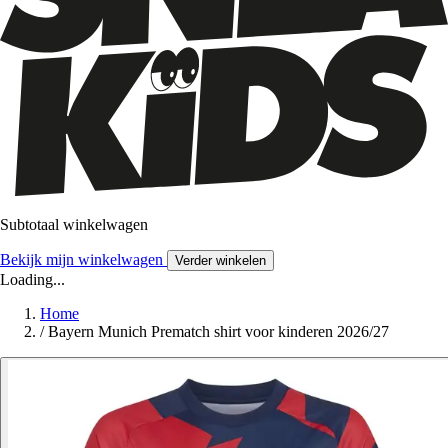
Subtotaal winkelwagen
Bekijk mijn winkelwagen
Verder winkelen
Loading...
Home
/
Bayern Munich Prematch shirt voor kinderen 2026/27