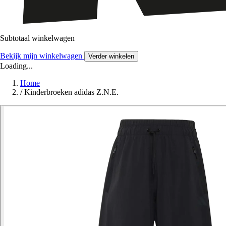
Subtotaal winkelwagen
Bekijk mijn winkelwagen
Verder winkelen
Loading...
Home
/
Kinderbroeken adidas Z.N.E.