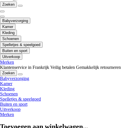
Zoeken
Babyverzorging
Kamer
Kleding
Schoenen
Spelletjes & speelgoed
Buiten en sport
Uitverkoop
Merken
Klantenservice in Frankrijk
Veilig betalen
Gemakkelijk retourneren
Zoeken
Babyverzorging
Kamer
Kleding
Schoenen
Spelletjes & speelgoed
Buiten en sport
Uitverkoop
Merken
Toevoegen aan winkelwagen...