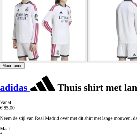
Meer tonen
adidas
Thuis shirt met la
Vanaf
€ 85,00
Neem de stijl van Real Madrid over met dit shirt met lange mouwen, da
Maat
*