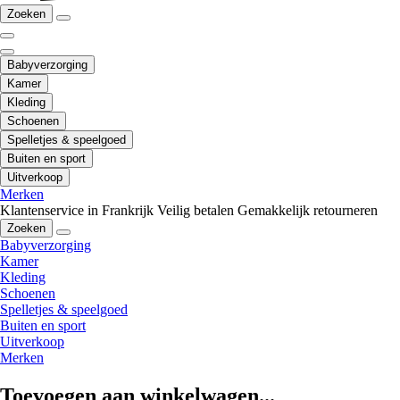
Zoeken
Babyverzorging
Kamer
Kleding
Schoenen
Spelletjes & speelgoed
Buiten en sport
Uitverkoop
Merken
Klantenservice in Frankrijk
Veilig betalen
Gemakkelijk retourneren
Zoeken
Babyverzorging
Kamer
Kleding
Schoenen
Spelletjes & speelgoed
Buiten en sport
Uitverkoop
Merken
Toevoegen aan winkelwagen...