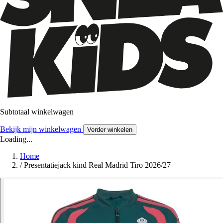
Subtotaal winkelwagen
Bekijk mijn winkelwagen
Verder winkelen
Loading...
Home
/
Presentatiejack kind Real Madrid Tiro 2026/27