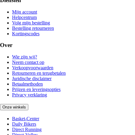
Diensten
Mijn account
Helpcentrum
Volg mijn bestelling
Bestelling retourneren
Kortingscodes
Over
Wie zijn wij?
Neem contact op
Verkoopvoorwaarden
Retourneren en terugbetalen
Juridische disclaimer
Betaalmethoden
Prijzen en leveringsopties
Privacy verklaring
Onze winkels
Basket-Center
Daily Bikers
Direct Running
Direct-Volley