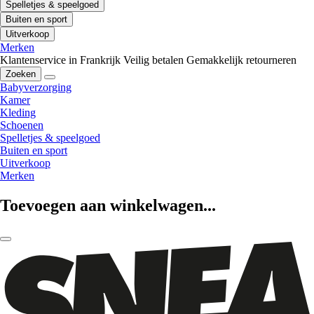
Spelletjes & speelgoed
Buiten en sport
Uitverkoop
Merken
Klantenservice in Frankrijk
Veilig betalen
Gemakkelijk retourneren
Zoeken
Babyverzorging
Kamer
Kleding
Schoenen
Spelletjes & speelgoed
Buiten en sport
Uitverkoop
Merken
Toevoegen aan winkelwagen...