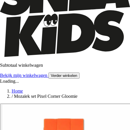
Subtotaal winkelwagen
Bekijk mijn winkelwagen
Verder winkelen
Loading...
Home
/
Mozaïek set Pixel Corner Gloomie