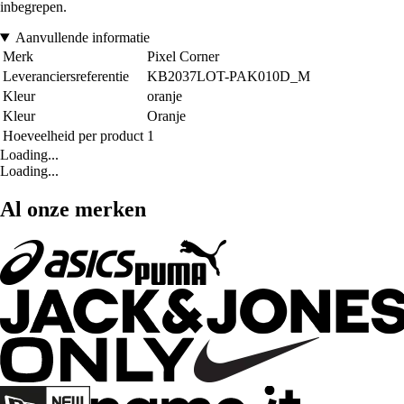
inbegrepen.
Aanvullende informatie
Merk
Pixel Corner
Leveranciersreferentie
KB2037LOT-PAK010D_M
Kleur
oranje
Kleur
Oranje
Hoeveelheid per product
1
Loading...
Loading...
Al onze merken