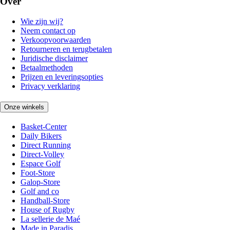
Over
Wie zijn wij?
Neem contact op
Verkoopvoorwaarden
Retourneren en terugbetalen
Juridische disclaimer
Betaalmethoden
Prijzen en leveringsopties
Privacy verklaring
Onze winkels
Basket-Center
Daily Bikers
Direct Running
Direct-Volley
Espace Golf
Foot-Store
Galop-Store
Golf and co
Handball-Store
House of Rugby
La sellerie de Maé
Made in Paradis