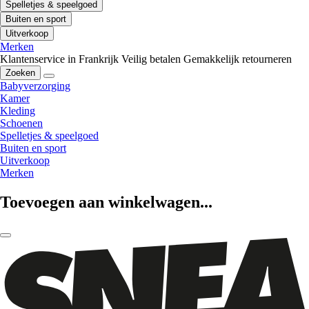
Spelletjes & speelgoed
Buiten en sport
Uitverkoop
Merken
Klantenservice in Frankrijk
Veilig betalen
Gemakkelijk retourneren
Zoeken
Babyverzorging
Kamer
Kleding
Schoenen
Spelletjes & speelgoed
Buiten en sport
Uitverkoop
Merken
Toevoegen aan winkelwagen...