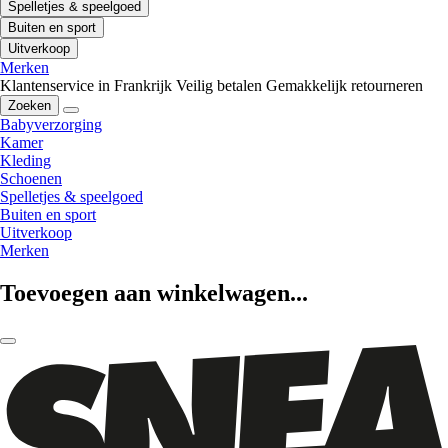
Spelletjes & speelgoed
Buiten en sport
Uitverkoop
Merken
Klantenservice in Frankrijk
Veilig betalen
Gemakkelijk retourneren
Zoeken
Babyverzorging
Kamer
Kleding
Schoenen
Spelletjes & speelgoed
Buiten en sport
Uitverkoop
Merken
Toevoegen aan winkelwagen...