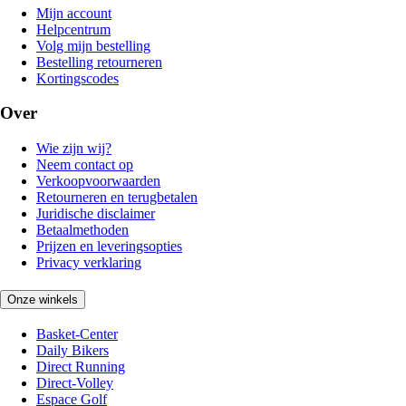
Mijn account
Helpcentrum
Volg mijn bestelling
Bestelling retourneren
Kortingscodes
Over
Wie zijn wij?
Neem contact op
Verkoopvoorwaarden
Retourneren en terugbetalen
Juridische disclaimer
Betaalmethoden
Prijzen en leveringsopties
Privacy verklaring
Onze winkels
Basket-Center
Daily Bikers
Direct Running
Direct-Volley
Espace Golf