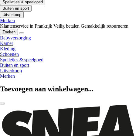
Spelletjes & speelgoed
Buiten en sport
Uitverkoop
Merken
Klantenservice in Frankrijk
Veilig betalen
Gemakkelijk retourneren
Zoeken
Babyverzorging
Kamer
Kleding
Schoenen
Spelletjes & speelgoed
Buiten en sport
Uitverkoop
Merken
Toevoegen aan winkelwagen...