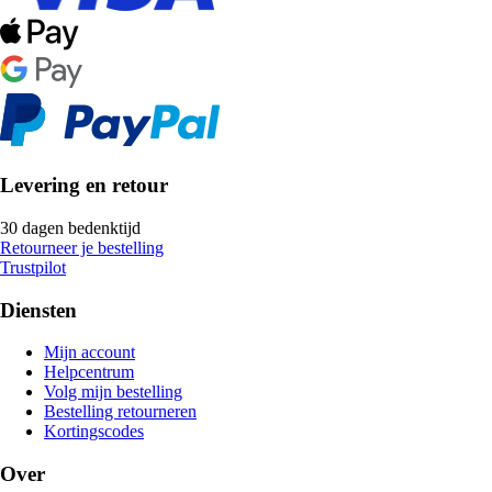
Levering en retour
30 dagen bedenktijd
Retourneer je bestelling
Trustpilot
Diensten
Mijn account
Helpcentrum
Volg mijn bestelling
Bestelling retourneren
Kortingscodes
Over