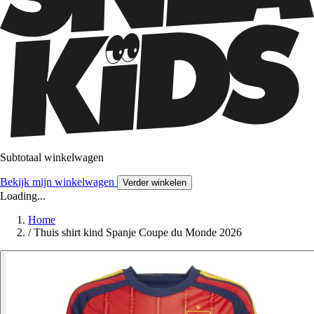
Subtotaal winkelwagen
Bekijk mijn winkelwagen
Verder winkelen
Loading...
Home
/
Thuis shirt kind Spanje Coupe du Monde 2026