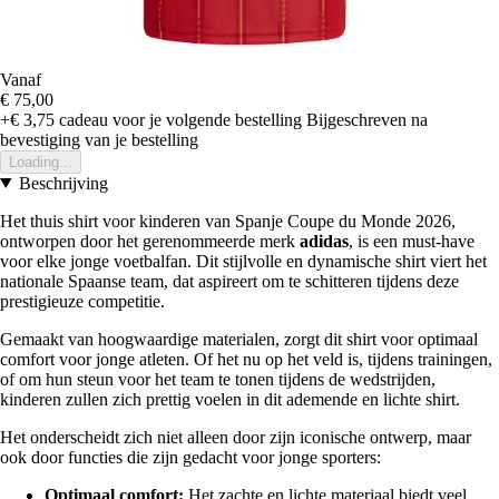
Vanaf
€ 75,00
+€ 3,75
cadeau voor je volgende bestelling
Bijgeschreven na
bevestiging van je bestelling
Loading...
Beschrijving
Het thuis shirt voor kinderen van Spanje Coupe du Monde 2026,
ontworpen door het gerenommeerde merk
adidas
, is een must-have
voor elke jonge voetbalfan. Dit stijlvolle en dynamische shirt viert het
nationale Spaanse team, dat aspireert om te schitteren tijdens deze
prestigieuze competitie.
Gemaakt van hoogwaardige materialen, zorgt dit shirt voor optimaal
comfort voor jonge atleten. Of het nu op het veld is, tijdens trainingen,
of om hun steun voor het team te tonen tijdens de wedstrijden,
kinderen zullen zich prettig voelen in dit ademende en lichte shirt.
Het onderscheidt zich niet alleen door zijn iconische ontwerp, maar
ook door functies die zijn gedacht voor jonge sporters:
Optimaal comfort:
Het zachte en lichte materiaal biedt veel