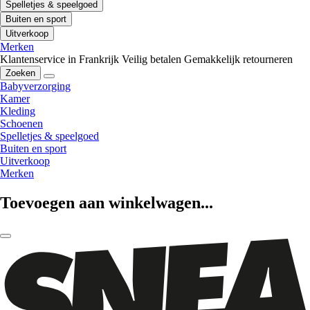
Spelletjes & speelgoed
Buiten en sport
Uitverkoop
Merken
Klantenservice in Frankrijk
Veilig betalen
Gemakkelijk retourneren
Zoeken
Babyverzorging
Kamer
Kleding
Schoenen
Spelletjes & speelgoed
Buiten en sport
Uitverkoop
Merken
Toevoegen aan winkelwagen...