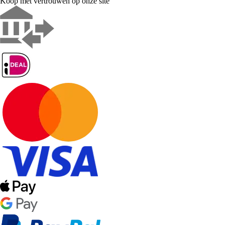
Koop met vertrouwen op onze site