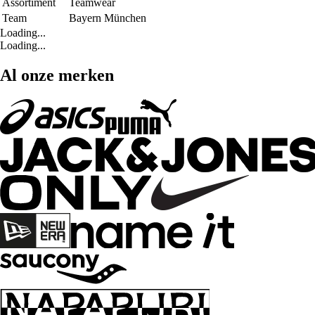
Assortiment
Teamwear
Team
Bayern München
Loading...
Loading...
Al onze merken