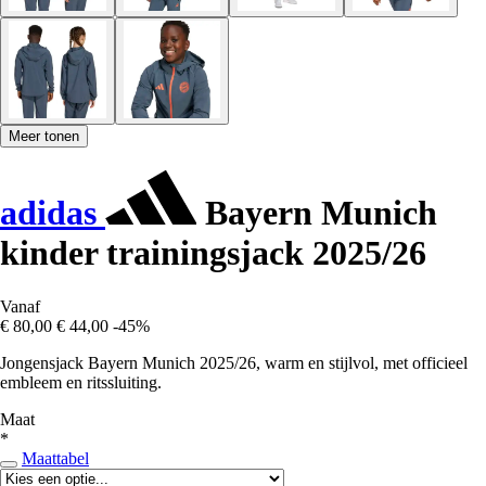
Meer tonen
adidas
Bayern Munich
kinder trainingsjack 2025/26
Vanaf
€ 80,00
€ 44,00
-45%
Jongensjack Bayern Munich 2025/26, warm en stijlvol, met officieel
embleem en ritssluiting.
Maat
*
Maattabel