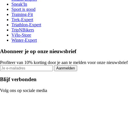
Sneak'In
Sport is good
Training-Fit
Trek-Expert
Triathlon-Expert
TripNBikers
Vélo-Store
Winter-Expert
Abonneer je op onze nieuwsbrief
Profiteer van 10% korting door je aan te melden voor onze nieuwsbrief
Aanmelden
Blijf verbonden
Volg ons op sociale media