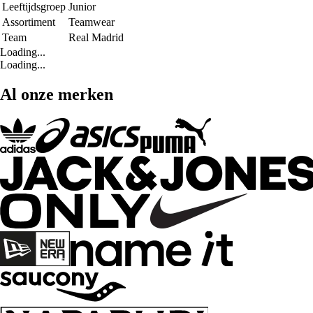
Leeftijdsgroep
Junior
Assortiment
Teamwear
Team
Real Madrid
Loading...
Loading...
Al onze merken