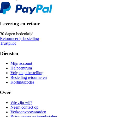
Levering en retour
30 dagen bedenktijd
Retourneer je bestelling
Trustpilot
Diensten
Mijn account
Helpcentrum
Volg mijn bestelling
Bestelling retourneren
Kortingscodes
Over
Wie zijn wij?
Neem contact op
Verkoopvoorwaarden
Retourneren en terugbetalen