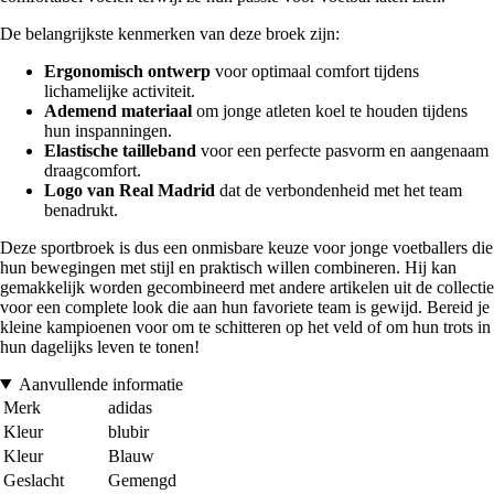
De belangrijkste kenmerken van deze broek zijn:
Ergonomisch ontwerp
voor optimaal comfort tijdens
lichamelijke activiteit.
Ademend materiaal
om jonge atleten koel te houden tijdens
hun inspanningen.
Elastische tailleband
voor een perfecte pasvorm en aangenaam
draagcomfort.
Logo van Real Madrid
dat de verbondenheid met het team
benadrukt.
Deze sportbroek is dus een onmisbare keuze voor jonge voetballers die
hun bewegingen met stijl en praktisch willen combineren. Hij kan
gemakkelijk worden gecombineerd met andere artikelen uit de collectie
voor een complete look die aan hun favoriete team is gewijd. Bereid je
kleine kampioenen voor om te schitteren op het veld of om hun trots in
hun dagelijks leven te tonen!
Aanvullende informatie
Merk
adidas
Kleur
blubir
Kleur
Blauw
Geslacht
Gemengd