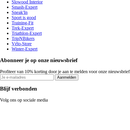
Slowood Interior
Smash-Expert
Sneak'In
Sport is good
Training-Fit
Trek-Expert
Triathlon-Expert
TripNBikers
Vélo-Store
Winter-Expert
Abonneer je op onze nieuwsbrief
Profiteer van 10% korting door je aan te melden voor onze nieuwsbrief
Aanmelden
Blijf verbonden
Volg ons op sociale media