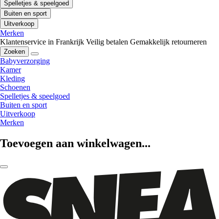
Spelletjes & speelgoed
Buiten en sport
Uitverkoop
Merken
Klantenservice in Frankrijk
Veilig betalen
Gemakkelijk retourneren
Zoeken
Babyverzorging
Kamer
Kleding
Schoenen
Spelletjes & speelgoed
Buiten en sport
Uitverkoop
Merken
Toevoegen aan winkelwagen...