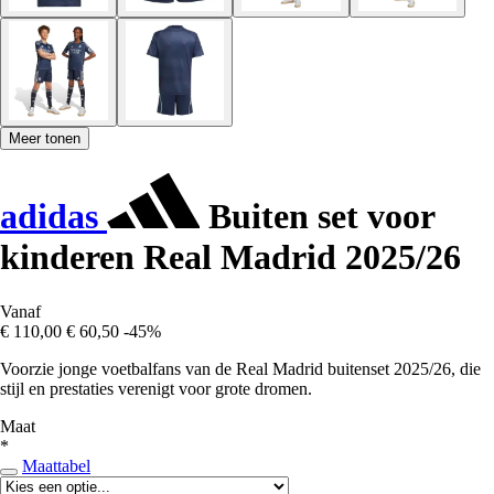
Meer tonen
adidas
Buiten set voor
kinderen Real Madrid 2025/26
Vanaf
€ 110,00
€ 60,50
-45%
Voorzie jonge voetbalfans van de Real Madrid buitenset 2025/26, die
stijl en prestaties verenigt voor grote dromen.
Maat
*
Maattabel