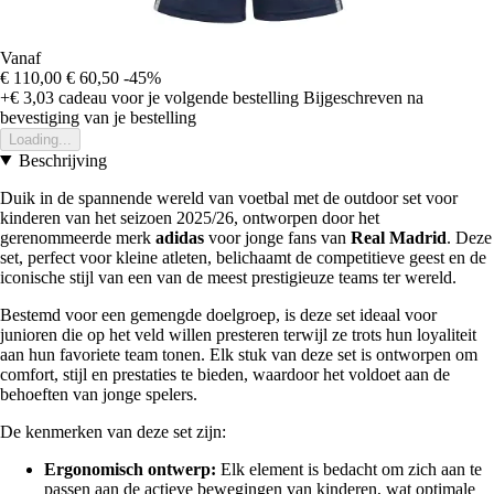
Vanaf
€ 110,00
€ 60,50
-45%
+€ 3,03
cadeau voor je volgende bestelling
Bijgeschreven na
bevestiging van je bestelling
Loading...
Beschrijving
Duik in de spannende wereld van voetbal met de outdoor set voor
kinderen van het seizoen 2025/26, ontworpen door het
gerenommeerde merk
adidas
voor jonge fans van
Real Madrid
. Deze
set, perfect voor kleine atleten, belichaamt de competitieve geest en de
iconische stijl van een van de meest prestigieuze teams ter wereld.
Bestemd voor een gemengde doelgroep, is deze set ideaal voor
junioren die op het veld willen presteren terwijl ze trots hun loyaliteit
aan hun favoriete team tonen. Elk stuk van deze set is ontworpen om
comfort, stijl en prestaties te bieden, waardoor het voldoet aan de
behoeften van jonge spelers.
De kenmerken van deze set zijn:
Ergonomisch ontwerp:
Elk element is bedacht om zich aan te
passen aan de actieve bewegingen van kinderen, wat optimale