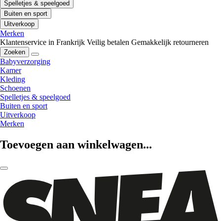
Spelletjes & speelgoed
Buiten en sport
Uitverkoop
Merken
Klantenservice in Frankrijk
Veilig betalen
Gemakkelijk retourneren
Zoeken
Babyverzorging
Kamer
Kleding
Schoenen
Spelletjes & speelgoed
Buiten en sport
Uitverkoop
Merken
Toevoegen aan winkelwagen...