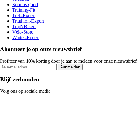
Sport is good
Training-Fit
Trek-Expert
Triathlon-Expert
TripNBikers
Vélo-Store
Winter-Expert
Abonneer je op onze nieuwsbrief
Profiteer van 10% korting door je aan te melden voor onze nieuwsbrief
Aanmelden
Blijf verbonden
Volg ons op sociale media