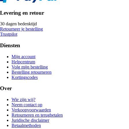
Levering en retour
30 dagen bedenktijd
Retourneer je bestelling
Trustpilot
Diensten
Mijn account
Helpcentrum
Volg mijn bestelling
Bestelling retourneren
Kortingscodes
Over
Wie zijn wij?
Neem contact op
Verkoopvoorwaarden
Retourneren en terugbetalen
Juridische disclaimer
Betaalmethoden