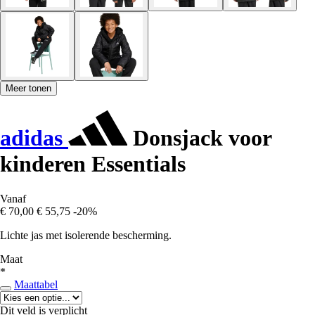
Meer tonen
adidas
Donsjack voor
kinderen Essentials
Vanaf
€ 70,00
€ 55,75
-20%
Lichte jas met isolerende bescherming.
Maat
*
Maattabel
Dit veld is verplicht