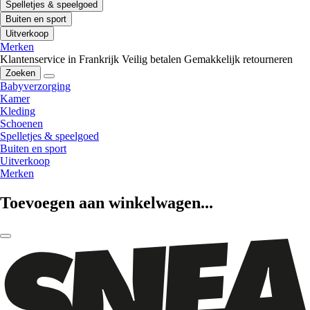
Spelletjes & speelgoed
Buiten en sport
Uitverkoop
Merken
Klantenservice in Frankrijk
Veilig betalen
Gemakkelijk retourneren
Zoeken
Babyverzorging
Kamer
Kleding
Schoenen
Spelletjes & speelgoed
Buiten en sport
Uitverkoop
Merken
Toevoegen aan winkelwagen...