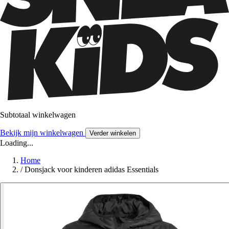
Subtotaal winkelwagen
Bekijk mijn winkelwagen
Verder winkelen
Loading...
Home
/
Donsjack voor kinderen adidas Essentials