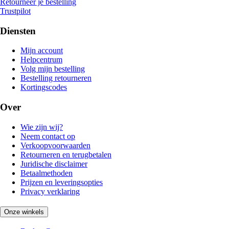
Retourneer je bestelling
Trustpilot
Diensten
Mijn account
Helpcentrum
Volg mijn bestelling
Bestelling retourneren
Kortingscodes
Over
Wie zijn wij?
Neem contact op
Verkoopvoorwaarden
Retourneren en terugbetalen
Juridische disclaimer
Betaalmethoden
Prijzen en leveringsopties
Privacy verklaring
Onze winkels