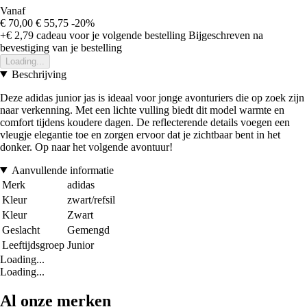
Vanaf
€ 70,00
€ 55,75
-20%
+€ 2,79
cadeau voor je volgende bestelling
Bijgeschreven na
bevestiging van je bestelling
Loading...
Beschrijving
Deze adidas junior jas is ideaal voor jonge avonturiers die op zoek zijn
naar verkenning. Met een lichte vulling biedt dit model warmte en
comfort tijdens koudere dagen. De reflecterende details voegen een
vleugje elegantie toe en zorgen ervoor dat je zichtbaar bent in het
donker. Op naar het volgende avontuur!
Aanvullende informatie
Merk
adidas
Kleur
zwart/refsil
Kleur
Zwart
Geslacht
Gemengd
Leeftijdsgroep
Junior
Loading...
Loading...
Al onze merken