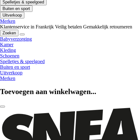
Spelletjes & speelgoed
Buiten en sport
Uitverkoop
Merken
Klantenservice in Frankrijk
Veilig betalen
Gemakkelijk retourneren
Zoeken
Babyverzorging
Kamer
Kleding
Schoenen
Spelletjes & speelgoed
Buiten en sport
Uitverkoop
Merken
Toevoegen aan winkelwagen...