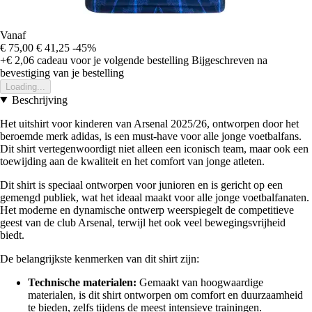
Vanaf
€ 75,00
€ 41,25
-45%
+€ 2,06
cadeau voor je volgende bestelling
Bijgeschreven na
bevestiging van je bestelling
Loading...
Beschrijving
Het uitshirt voor kinderen van Arsenal 2025/26, ontworpen door het
beroemde merk adidas, is een must-have voor alle jonge voetbalfans.
Dit shirt vertegenwoordigt niet alleen een iconisch team, maar ook een
toewijding aan de kwaliteit en het comfort van jonge atleten.
Dit shirt is speciaal ontworpen voor junioren en is gericht op een
gemengd publiek, wat het ideaal maakt voor alle jonge voetbalfanaten.
Het moderne en dynamische ontwerp weerspiegelt de competitieve
geest van de club Arsenal, terwijl het ook veel bewegingsvrijheid
biedt.
De belangrijkste kenmerken van dit shirt zijn:
Technische materialen:
Gemaakt van hoogwaardige
materialen, is dit shirt ontworpen om comfort en duurzaamheid
te bieden, zelfs tijdens de meest intensieve trainingen.