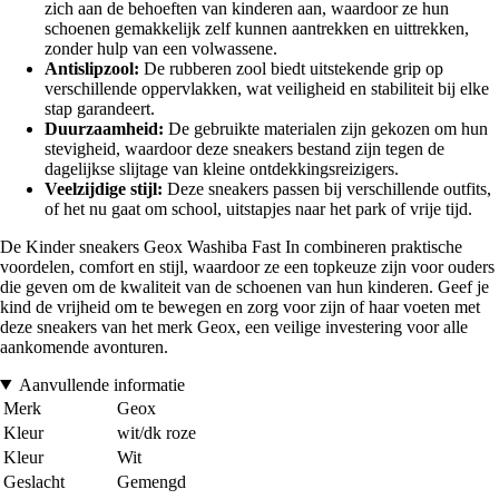
zich aan de behoeften van kinderen aan, waardoor ze hun
schoenen gemakkelijk zelf kunnen aantrekken en uittrekken,
zonder hulp van een volwassene.
Antislipzool:
De rubberen zool biedt uitstekende grip op
verschillende oppervlakken, wat veiligheid en stabiliteit bij elke
stap garandeert.
Duurzaamheid:
De gebruikte materialen zijn gekozen om hun
stevigheid, waardoor deze sneakers bestand zijn tegen de
dagelijkse slijtage van kleine ontdekkingsreizigers.
Veelzijdige stijl:
Deze sneakers passen bij verschillende outfits,
of het nu gaat om school, uitstapjes naar het park of vrije tijd.
De Kinder sneakers Geox Washiba Fast In combineren praktische
voordelen, comfort en stijl, waardoor ze een topkeuze zijn voor ouders
die geven om de kwaliteit van de schoenen van hun kinderen. Geef je
kind de vrijheid om te bewegen en zorg voor zijn of haar voeten met
deze sneakers van het merk Geox, een veilige investering voor alle
aankomende avonturen.
Aanvullende informatie
Merk
Geox
Kleur
wit/dk roze
Kleur
Wit
Geslacht
Gemengd