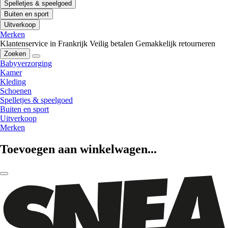
Spelletjes & speelgoed
Buiten en sport
Uitverkoop
Merken
Klantenservice in Frankrijk
Veilig betalen
Gemakkelijk retourneren
Zoeken
Babyverzorging
Kamer
Kleding
Schoenen
Spelletjes & speelgoed
Buiten en sport
Uitverkoop
Merken
Toevoegen aan winkelwagen...