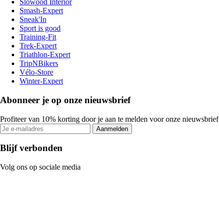
Slowood Interior
Smash-Expert
Sneak'In
Sport is good
Training-Fit
Trek-Expert
Triathlon-Expert
TripNBikers
Vélo-Store
Winter-Expert
Abonneer je op onze nieuwsbrief
Profiteer van 10% korting door je aan te melden voor onze nieuwsbrief
Aanmelden
Blijf verbonden
Volg ons op sociale media