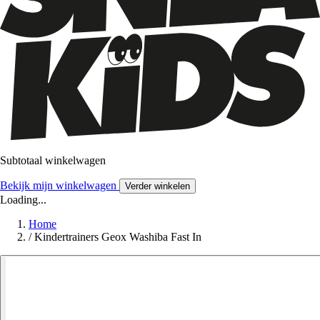
Subtotaal winkelwagen
Bekijk mijn winkelwagen
Verder winkelen
Loading...
Home
/
Kindertrainers Geox Washiba Fast In