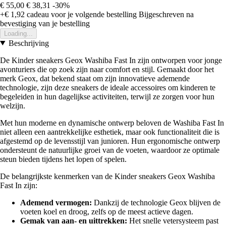
€ 55,00
€ 38,31
-30%
+€ 1,92
cadeau voor je volgende bestelling
Bijgeschreven na
bevestiging van je bestelling
Loading...
Beschrijving
De Kinder sneakers Geox Washiba Fast In zijn ontworpen voor jonge
avonturiers die op zoek zijn naar comfort en stijl. Gemaakt door het
merk Geox, dat bekend staat om zijn innovatieve ademende
technologie, zijn deze sneakers de ideale accessoires om kinderen te
begeleiden in hun dagelijkse activiteiten, terwijl ze zorgen voor hun
welzijn.
Met hun moderne en dynamische ontwerp beloven de Washiba Fast In
niet alleen een aantrekkelijke esthetiek, maar ook functionaliteit die is
afgestemd op de levensstijl van junioren. Hun ergonomische ontwerp
ondersteunt de natuurlijke groei van de voeten, waardoor ze optimale
steun bieden tijdens het lopen of spelen.
De belangrijkste kenmerken van de Kinder sneakers Geox Washiba
Fast In zijn:
Ademend vermogen:
Dankzij de technologie Geox blijven de
voeten koel en droog, zelfs op de meest actieve dagen.
Gemak van aan- en uittrekken:
Het snelle vetersysteem past