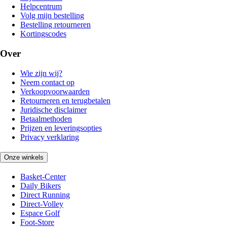
Helpcentrum
Volg mijn bestelling
Bestelling retourneren
Kortingscodes
Over
Wie zijn wij?
Neem contact op
Verkoopvoorwaarden
Retourneren en terugbetalen
Juridische disclaimer
Betaalmethoden
Prijzen en leveringsopties
Privacy verklaring
Onze winkels
Basket-Center
Daily Bikers
Direct Running
Direct-Volley
Espace Golf
Foot-Store