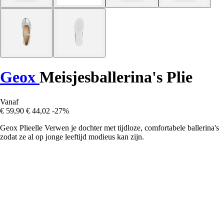
Geox
Meisjesballerina's Plie
Vanaf
€ 59,90
€ 44,02
-27%
Geox Plieelle Verwen je dochter met tijdloze, comfortabele ballerina's
zodat ze al op jonge leeftijd modieus kan zijn.