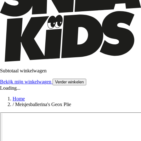
Subtotaal winkelwagen
Bekijk mijn winkelwagen
Verder winkelen
Loading...
Home
/
Meisjesballerina's Geox Plie