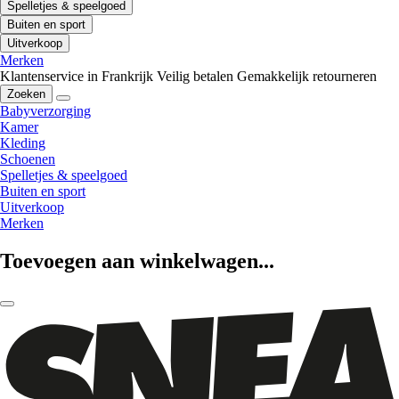
Spelletjes & speelgoed
Buiten en sport
Uitverkoop
Merken
Klantenservice in Frankrijk
Veilig betalen
Gemakkelijk retourneren
Zoeken
Babyverzorging
Kamer
Kleding
Schoenen
Spelletjes & speelgoed
Buiten en sport
Uitverkoop
Merken
Toevoegen aan winkelwagen...