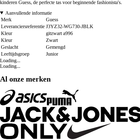
kinderen Guess, de perfecte tas voor beginnende fashionista's.
Aanvullende informatie
Merk
Guess
Leveranciersreferentie
J3YZ32-WG730-JBLK
Kleur
gitzwart a996
Kleur
Zwart
Geslacht
Gemengd
Leeftijdsgroep
Junior
Loading...
Loading...
Al onze merken