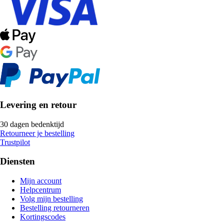
Levering en retour
30 dagen bedenktijd
Retourneer je bestelling
Trustpilot
Diensten
Mijn account
Helpcentrum
Volg mijn bestelling
Bestelling retourneren
Kortingscodes