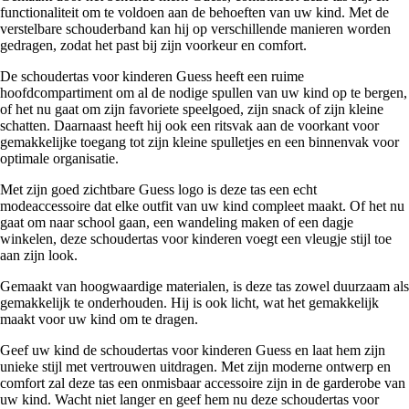
functionaliteit om te voldoen aan de behoeften van uw kind. Met de
verstelbare schouderband kan hij op verschillende manieren worden
gedragen, zodat het past bij zijn voorkeur en comfort.
De schoudertas voor kinderen Guess heeft een ruime
hoofdcompartiment om al de nodige spullen van uw kind op te bergen,
of het nu gaat om zijn favoriete speelgoed, zijn snack of zijn kleine
schatten. Daarnaast heeft hij ook een ritsvak aan de voorkant voor
gemakkelijke toegang tot zijn kleine spulletjes en een binnenvak voor
optimale organisatie.
Met zijn goed zichtbare Guess logo is deze tas een echt
modeaccessoire dat elke outfit van uw kind compleet maakt. Of het nu
gaat om naar school gaan, een wandeling maken of een dagje
winkelen, deze schoudertas voor kinderen voegt een vleugje stijl toe
aan zijn look.
Gemaakt van hoogwaardige materialen, is deze tas zowel duurzaam als
gemakkelijk te onderhouden. Hij is ook licht, wat het gemakkelijk
maakt voor uw kind om te dragen.
Geef uw kind de schoudertas voor kinderen Guess en laat hem zijn
unieke stijl met vertrouwen uitdragen. Met zijn moderne ontwerp en
comfort zal deze tas een onmisbaar accessoire zijn in de garderobe van
uw kind. Wacht niet langer en geef hem nu deze schoudertas voor