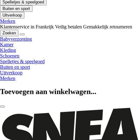
Spelletjes & speelgoed
Buiten en sport
Uitverkoop
Merken
Klantenservice in Frankrijk
Veilig betalen
Gemakkelijk retourneren
Zoeken
Babyverzorging
Kamer
Kleding
Schoenen
Spelletjes & speelgoed
Buiten en sport
Uitverkoop
Merken
Toevoegen aan winkelwagen...