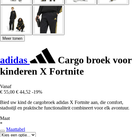
Meer tonen
adidas
Cargo broek voor
kinderen X Fortnite
Vanaf
€ 55,00
€ 44,52
-19%
Bied uw kind de cargobroek adidas X Fortnite aan, die comfort,
stadsstijl en praktische functionaliteit combineert voor elk avontuur.
Maat
*
Maattabel