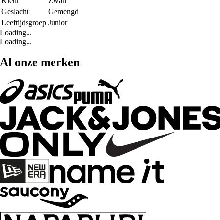
Kleur
Zwart
Geslacht
Gemengd
Leeftijdsgroep
Junior
Loading...
Loading...
Al onze merken