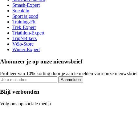
Smash-Expert
Sneak'In
Sport is good
Training-Fit
Trek-Expert
Triathlon-Expert
TripNBikers
Vélo-Store
Winter-Expert
Abonneer je op onze nieuwsbrief
Profiteer van 10% korting door je aan te melden voor onze nieuwsbrief
Aanmelden
Blijf verbonden
Volg ons op sociale media