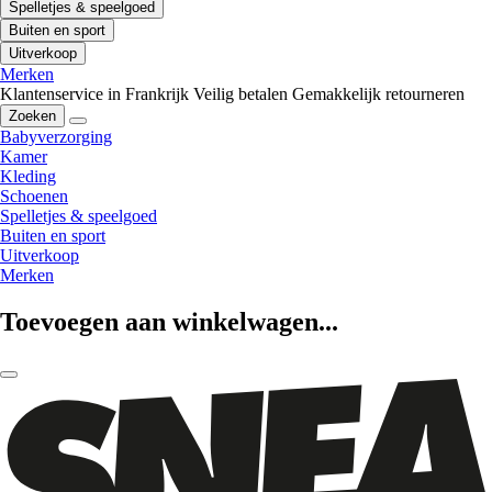
Spelletjes & speelgoed
Buiten en sport
Uitverkoop
Merken
Klantenservice in Frankrijk
Veilig betalen
Gemakkelijk retourneren
Zoeken
Babyverzorging
Kamer
Kleding
Schoenen
Spelletjes & speelgoed
Buiten en sport
Uitverkoop
Merken
Toevoegen aan winkelwagen...