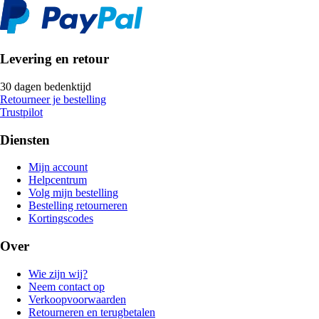
Levering en retour
30 dagen bedenktijd
Retourneer je bestelling
Trustpilot
Diensten
Mijn account
Helpcentrum
Volg mijn bestelling
Bestelling retourneren
Kortingscodes
Over
Wie zijn wij?
Neem contact op
Verkoopvoorwaarden
Retourneren en terugbetalen