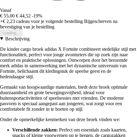
Vanaf
€ 55,00
€ 44,52
-19%
+€ 2,23
cadeau voor je volgende bestelling
Bijgeschreven na
bevestiging van je bestelling
Loading...
Beschrijving
De kinder cargo broek adidas X Fortnite combineert stedelijke stijl met
functionaliteit, perfect voor jonge avonturiers die op zoek zijn naar
comfort en praktische oplossingen. Ontworpen door het beroemde
merk adidas in samenwerking met het dynamische universum van
Fortnite, belichaamt dit kledingstuk de speelse geest en de
hedendaagse stijl.
Gemaakt van hoogwaardige materialen, biedt deze broek optimale
duurzaamheid en grote bewegingsvrijheid, ideaal voor
buitensportactiviteiten of speelsessies met vrienden. De moderne
pasvorm is speciaal aangepast aan jongeren, wat zorgt voor een
comfortabele fit zonder in te boeten op stijl.
Onder de opmerkelijke kenmerken van deze broek vinden we:
Verschillende zakken:
Perfect om essentials zoals kaarten,
snacks of kleine voorwerpen op te bergen, de cargozakken