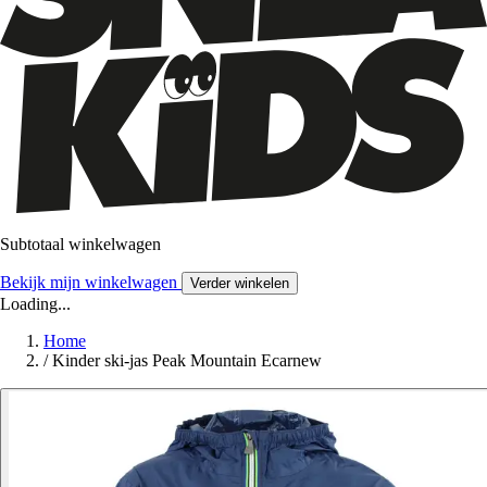
Subtotaal winkelwagen
Bekijk mijn winkelwagen
Verder winkelen
Loading...
Home
/
Kinder ski-jas Peak Mountain Ecarnew