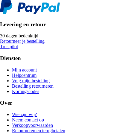
Levering en retour
30 dagen bedenktijd
Retourneer je bestelling
Trustpilot
Diensten
Mijn account
Helpcentrum
Volg mijn bestelling
Bestelling retourneren
Kortingscodes
Over
Wie zijn wij?
Neem contact op
Verkoopvoorwaarden
Retourneren en terugbetalen