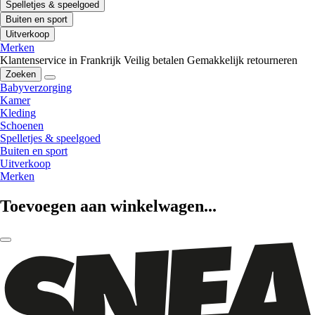
Spelletjes & speelgoed
Buiten en sport
Uitverkoop
Merken
Klantenservice in Frankrijk
Veilig betalen
Gemakkelijk retourneren
Zoeken
Babyverzorging
Kamer
Kleding
Schoenen
Spelletjes & speelgoed
Buiten en sport
Uitverkoop
Merken
Toevoegen aan winkelwagen...