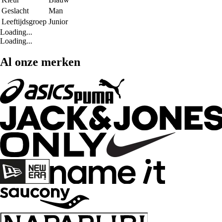
Geslacht
Man
Leeftijdsgroep
Junior
Loading...
Loading...
Al onze merken