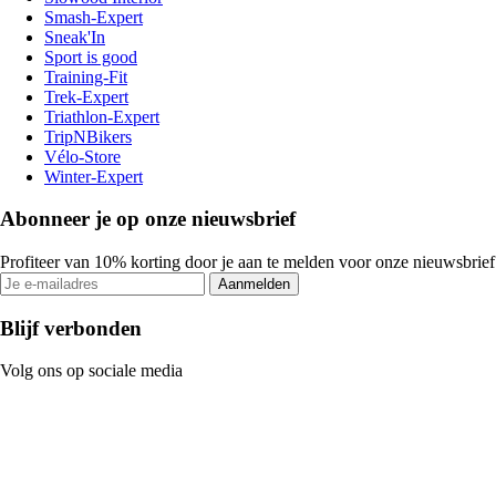
Smash-Expert
Sneak'In
Sport is good
Training-Fit
Trek-Expert
Triathlon-Expert
TripNBikers
Vélo-Store
Winter-Expert
Abonneer je op onze nieuwsbrief
Profiteer van 10% korting door je aan te melden voor onze nieuwsbrief
Aanmelden
Blijf verbonden
Volg ons op sociale media