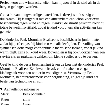
Perfect voor alle winteractiviteiten, kan hij zowel in de stad als in de
bergen gedragen worden.
Gemaakt van hoogwaardige materialen, is deze jas ook stevig en
duurzaam. Hij is uitgerust met een afneembare capuchon voor extra
bescherming tegen wind en regen. Dankzij de slimfit pasvorm biedt hij
totale bewegingsvrijheid, zodat je kind volop van zijn activiteiten kan
genieten.
De kinderjas Peak Mountain Ecaliseo is beschikbaar in junior maten,
zodat hij perfect past bij kinderen van alle leeftijden. De vulling van
synthetisch dons zorgt voor optimale thermische isolatie, zodat je kind
warm blijft, zelfs bij koud weer. Bovendien is hij ook voorzien van een
stevige rits en praktische zakken om kleine spulletjes op te bergen.
Geef je kind de beste bescherming tegen de kou met de kinderjas Peak
Mountain Ecaliseo. Een kwaliteitsvol, comfortabel en elegant
kledingstuk voor een winter in volledige rust. Vertrouw op Peak
Mountain, het referentiemerk voor bergkleding, en geef je kind het
beste van technologie en stijl.
Aanvullende informatie
Merk
Peak Mountain
Kleur
anijs
Kleur
Groen