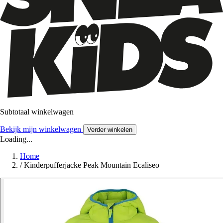
Subtotaal winkelwagen
Bekijk mijn winkelwagen
Verder winkelen
Loading...
Home
/
Kinderpufferjacke Peak Mountain Ecaliseo