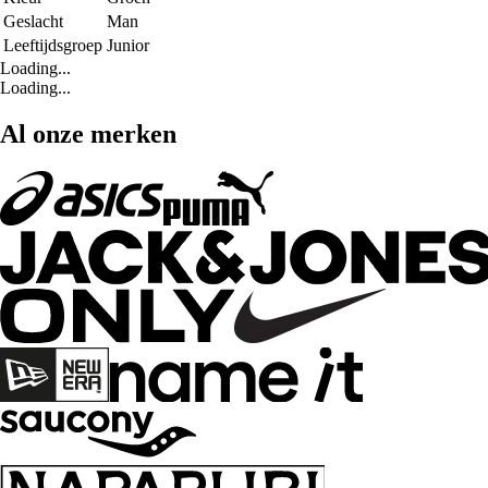
Geslacht
Man
Leeftijdsgroep
Junior
Loading...
Loading...
Al onze merken