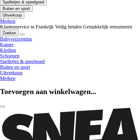
Spelletjes & speelgoed
Buiten en sport
Uitverkoop
Merken
Klantenservice in Frankrijk
Veilig betalen
Gemakkelijk retourneren
Zoeken
Babyverzorging
Kamer
Kleding
Schoenen
Spelletjes & speelgoed
Buiten en sport
Uitverkoop
Merken
Toevoegen aan winkelwagen...