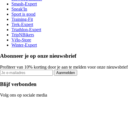
Smash-Expert
Sneak'In
Sport is good
Training-Fit
Trek-Expert
Triathlon-Expert
TripNBikers
Vélo-Store
Winter-Expert
Abonneer je op onze nieuwsbrief
Profiteer van 10% korting door je aan te melden voor onze nieuwsbrief
Aanmelden
Blijf verbonden
Volg ons op sociale media