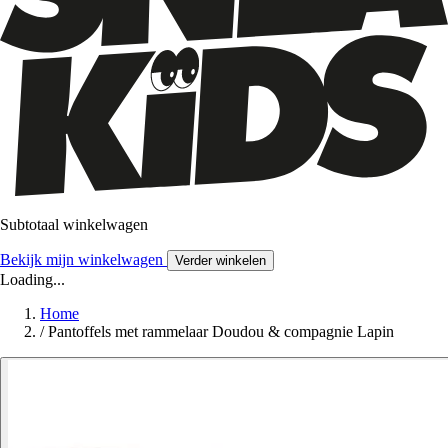
Subtotaal winkelwagen
Bekijk mijn winkelwagen
Verder winkelen
Loading...
Home
/
Pantoffels met rammelaar Doudou & compagnie Lapin