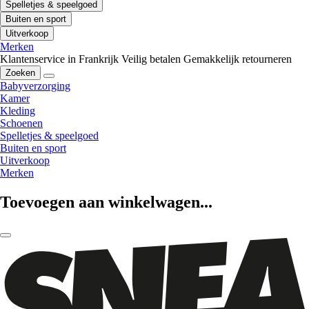
Spelletjes & speelgoed
Buiten en sport
Uitverkoop
Merken
Klantenservice in Frankrijk
Veilig betalen
Gemakkelijk retourneren
Zoeken
Babyverzorging
Kamer
Kleding
Schoenen
Spelletjes & speelgoed
Buiten en sport
Uitverkoop
Merken
Toevoegen aan winkelwagen...