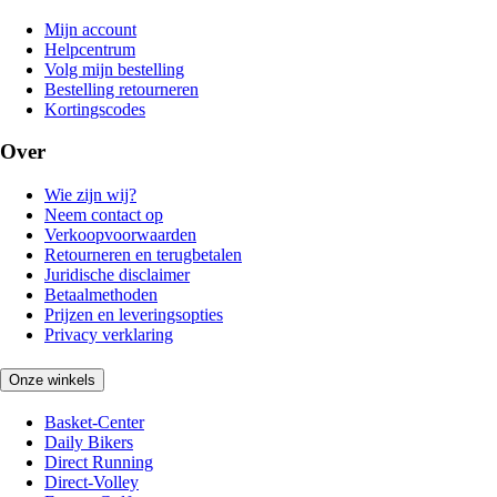
Mijn account
Helpcentrum
Volg mijn bestelling
Bestelling retourneren
Kortingscodes
Over
Wie zijn wij?
Neem contact op
Verkoopvoorwaarden
Retourneren en terugbetalen
Juridische disclaimer
Betaalmethoden
Prijzen en leveringsopties
Privacy verklaring
Onze winkels
Basket-Center
Daily Bikers
Direct Running
Direct-Volley