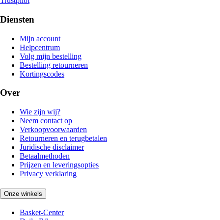
Trustpilot
Diensten
Mijn account
Helpcentrum
Volg mijn bestelling
Bestelling retourneren
Kortingscodes
Over
Wie zijn wij?
Neem contact op
Verkoopvoorwaarden
Retourneren en terugbetalen
Juridische disclaimer
Betaalmethoden
Prijzen en leveringsopties
Privacy verklaring
Onze winkels
Basket-Center