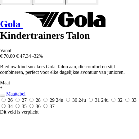
Gola
Kindertrainers Talon
Vanaf
€ 70,00
€ 47,34
-32%
Bied uw kind sneakers Gola Talon aan, die comfort en stijl
combineren, perfect voor elke dagelijkse avontuur van junioren.
Maat
*
Maattabel
26
27
28
29
24u
30
24u
31
24u
32
33
34
35
36
37
Dit veld is verplicht