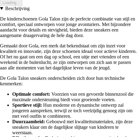
Loading...
Beschrijving
De kinderschoenen Gola Talon zijn de perfecte combinatie van stijl en
comfort, speciaal ontworpen voor jonge avonturiers. Met bijzondere
aandacht voor details en stevigheid, bieden deze sneakers een
aangename draagervaring de hele dag door.
Gemaakt door Gola, een merk dat bekendstaat om zijn inzet voor
kwaliteit en innovatie, zijn deze schoenen ideaal voor actieve kinderen.
Of het nu gaat om een dag op school, een uitje met vrienden of een
weekend in de buitenlucht, ze zijn ontworpen om zich aan te passen
aan alle momenten van het dagelijkse leven van de jeugd.
De Gola Talon sneakers onderscheiden zich door hun technische
kenmerken:
Optimale comfort:
Voorzien van een gevoerde binnenzool die
maximale ondersteuning biedt voor groeiende voeten.
Sportieve stijl:
Hun moderne en dynamische ontwerp zal
jongeren aanspreken, terwijl ze toch veelzijdig genoeg zijn om
met veel outfits te combineren.
Duurzaamheid:
Gebouwd met kwaliteitsmaterialen, zijn deze
sneakers klaar om de dagelijkse slijtage van kinderen te
weerstaan.