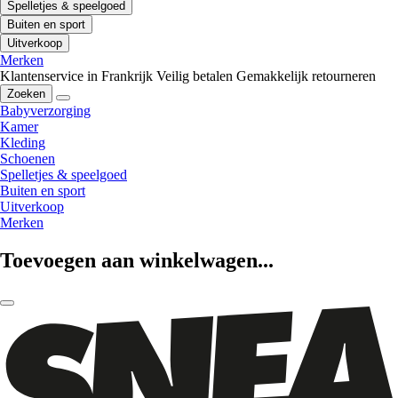
Spelletjes & speelgoed
Buiten en sport
Uitverkoop
Merken
Klantenservice in Frankrijk
Veilig betalen
Gemakkelijk retourneren
Zoeken
Babyverzorging
Kamer
Kleding
Schoenen
Spelletjes & speelgoed
Buiten en sport
Uitverkoop
Merken
Toevoegen aan winkelwagen...