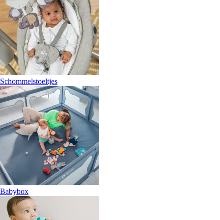
Schommelstoeltjes
Babybox