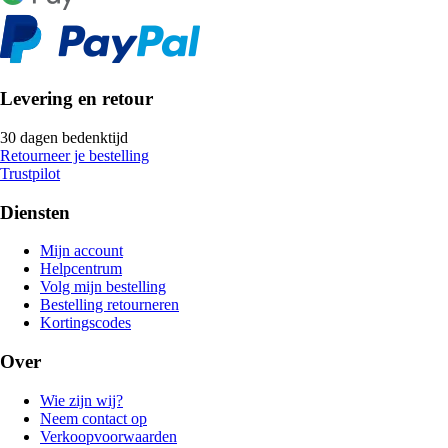
Levering en retour
30 dagen bedenktijd
Retourneer je bestelling
Trustpilot
Diensten
Mijn account
Helpcentrum
Volg mijn bestelling
Bestelling retourneren
Kortingscodes
Over
Wie zijn wij?
Neem contact op
Verkoopvoorwaarden