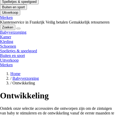
Spelletjes & speelgoed
Buiten en sport
Uitverkoop
Merken
Klantenservice in Frankrijk
Veilig betalen
Gemakkelijk retourneren
Zoeken
Babyverzorging
Kamer
Kleding
Schoenen
Spelletjes & speelgoed
Buiten en sport
Uitverkoop
Merken
Home
/
Babyverzorging
/
Ontwikkeling
Ontwikkeling
Ontdek onze selectie accessoires die ontworpen zijn om de zintuigen
van baby te stimuleren en de ontwikkeling vanaf de eerste maanden te