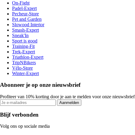
On-Fight
Padel-Expert
Pecheur-Store
Pet and Garden
Slowood Interior
Smash-Expert
Sneak'In
Sport is good
Training-Fit
Trek-Expert
Triathlon-Expert
TripNBikers
Vélo-Store
Winter-Expert
Abonneer je op onze nieuwsbrief
Profiteer van 10% korting door je aan te melden voor onze nieuwsbrief
Aanmelden
Blijf verbonden
Volg ons op sociale media