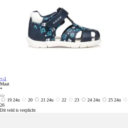
+-1
Maat
*
19
24u
20
21
24u
22
23
24
24u
25
24u
26
Dit veld is verplicht