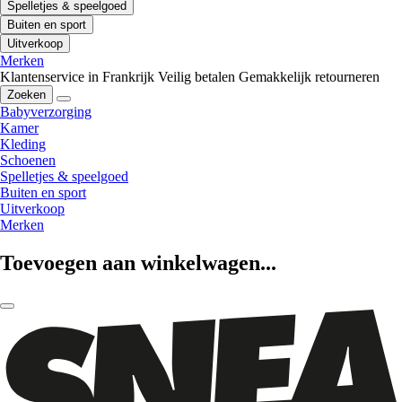
Spelletjes & speelgoed
Buiten en sport
Uitverkoop
Merken
Klantenservice in Frankrijk
Veilig betalen
Gemakkelijk retourneren
Zoeken
Babyverzorging
Kamer
Kleding
Schoenen
Spelletjes & speelgoed
Buiten en sport
Uitverkoop
Merken
Toevoegen aan winkelwagen...