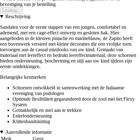
bevestiging van je bestelling
Loading...
Beschrijving
Sandalen voor de eerste stappen van een jongen, comfortabel en
ademend, met een cage-effect ontwerp en gesloten hak. Hier
aangeboden in de kleuren pistache en marineblauw, de Zapito heeft
een bovenwerk versierd met kleine decoraties die een vrolijke toets
toevoegen aan de casual minilooks van uw kind. Gemaakt van
materiaal met leereffect en bedrukt leereffectmateriaal, deze schoenen
bieden ondersteuning, bescherming en stijl aan uw kind tijdens zijn
eerste ontdekkingen.
Belangrijke kenmerken
Schoenen ontwikkeld in samenwerking met de Italiaanse
vereniging van podologen
Optimale flexibiliteit gegarandeerd door de zool met het Flexy
System
Gemakkelijk en snel aan te trekken
Enkelondersteuning
Klittenbandsluiting
Aanvullende informatie
Merk
Geox