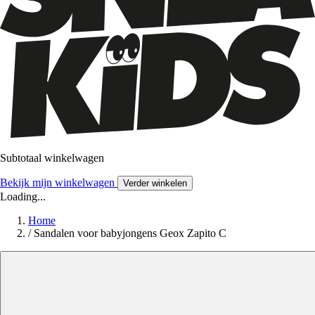
Subtotaal winkelwagen
Bekijk mijn winkelwagen
Verder winkelen
Loading...
Home
/
Sandalen voor babyjongens Geox Zapito C