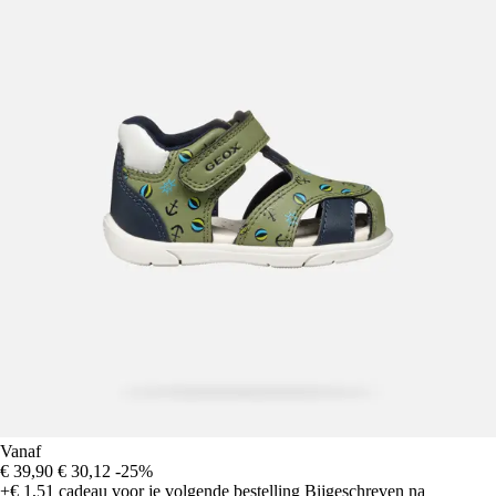
Vanaf
€ 39,90
€ 30,12
-25%
+€ 1,51
cadeau voor je volgende bestelling
Bijgeschreven na