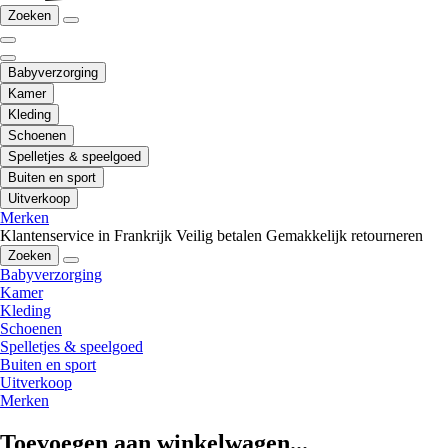
Zoeken
Babyverzorging
Kamer
Kleding
Schoenen
Spelletjes & speelgoed
Buiten en sport
Uitverkoop
Merken
Klantenservice in Frankrijk
Veilig betalen
Gemakkelijk retourneren
Zoeken
Babyverzorging
Kamer
Kleding
Schoenen
Spelletjes & speelgoed
Buiten en sport
Uitverkoop
Merken
Toevoegen aan winkelwagen...