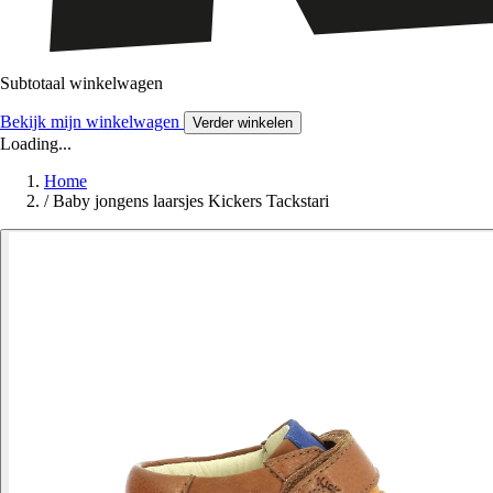
Subtotaal winkelwagen
Bekijk mijn winkelwagen
Verder winkelen
Loading...
Home
/
Baby jongens laarsjes Kickers Tackstari