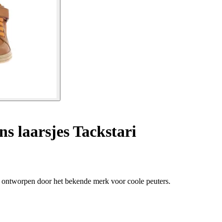
s laarsjes Tackstari
s, ontworpen door het bekende merk voor coole peuters.