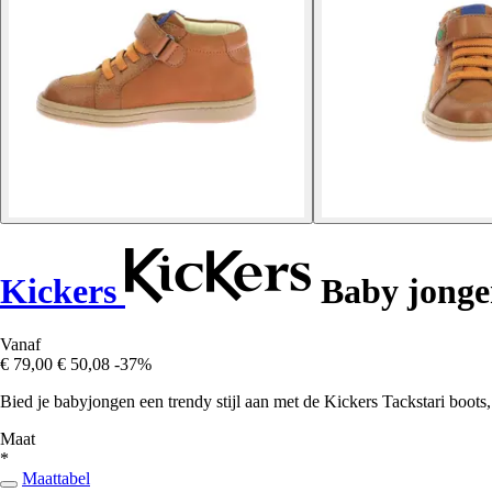
Kickers
Baby jongen
Vanaf
€ 79,00
€ 50,08
-37%
Bied je babyjongen een trendy stijl aan met de Kickers Tackstari boot
Maat
*
Maattabel