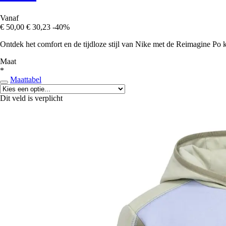
Vanaf
€ 50,00
€ 30,23
-40%
Ontdek het comfort en de tijdloze stijl van Nike met de Reimagine Po 
Maat
*
Maattabel
Dit veld is verplicht