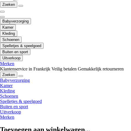
Zoeken
Babyverzorging
Kamer
Kleding
Schoenen
Spelletjes & speelgoed
Buiten en sport
Uitverkoop
Merken
Klantenservice in Frankrijk
Veilig betalen
Gemakkelijk retourneren
Zoeken
Babyverzorging
Kamer
Kleding
Schoenen
Spelletjes & speelgoed
Buiten en sport
Uitverkoop
Merken
Toevoegen aan winkelwagen...