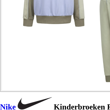
Nike
Kinderbroeken 