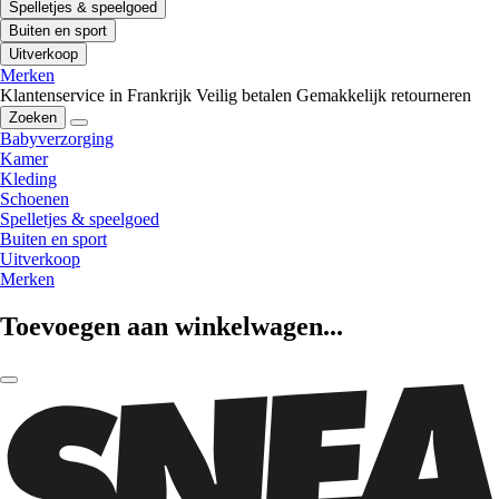
Spelletjes & speelgoed
Buiten en sport
Uitverkoop
Merken
Klantenservice in Frankrijk
Veilig betalen
Gemakkelijk retourneren
Zoeken
Babyverzorging
Kamer
Kleding
Schoenen
Spelletjes & speelgoed
Buiten en sport
Uitverkoop
Merken
Toevoegen aan winkelwagen...