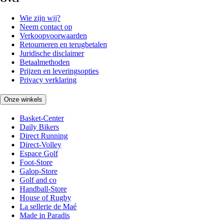
Wie zijn wij?
Neem contact op
Verkoopvoorwaarden
Retourneren en terugbetalen
Juridische disclaimer
Betaalmethoden
Prijzen en leveringsopties
Privacy verklaring
Onze winkels
Basket-Center
Daily Bikers
Direct Running
Direct-Volley
Espace Golf
Foot-Store
Galop-Store
Golf and co
Handball-Store
House of Rugby
La sellerie de Maé
Made in Paradis