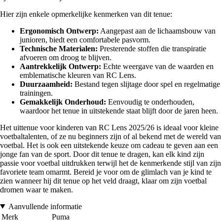
Hier zijn enkele opmerkelijke kenmerken van dit tenue:
Ergonomisch Ontwerp:
Aangepast aan de lichaamsbouw van
junioren, biedt een comfortabele pasvorm.
Technische Materialen:
Presterende stoffen die transpiratie
afvoeren om droog te blijven.
Aantrekkelijk Ontwerp:
Echte weergave van de waarden en
emblematische kleuren van RC Lens.
Duurzaamheid:
Bestand tegen slijtage door spel en regelmatige
trainingen.
Gemakkelijk Onderhoud:
Eenvoudig te onderhouden,
waardoor het tenue in uitstekende staat blijft door de jaren heen.
Het uittenue voor kinderen van RC Lens 2025/26 is ideaal voor kleine
voetbaltalenten, of ze nu beginners zijn of al bekend met de wereld van
voetbal. Het is ook een uitstekende keuze om cadeau te geven aan een
jonge fan van de sport. Door dit tenue te dragen, kan elk kind zijn
passie voor voetbal uitdrukken terwijl het de kenmerkende stijl van zijn
favoriete team omarmt. Bereid je voor om de glimlach van je kind te
zien wanneer hij dit tenue op het veld draagt, klaar om zijn voetbal
dromen waar te maken.
Aanvullende informatie
Merk
Puma