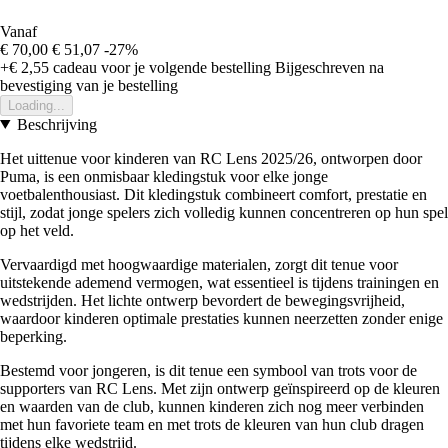
Vanaf
€ 70,00
€ 51,07
-27%
+€ 2,55
cadeau voor je volgende bestelling
Bijgeschreven na
bevestiging van je bestelling
Loading...
Beschrijving
Het uittenue voor kinderen van RC Lens 2025/26, ontworpen door
Puma, is een onmisbaar kledingstuk voor elke jonge
voetbalenthousiast. Dit kledingstuk combineert comfort, prestatie en
stijl, zodat jonge spelers zich volledig kunnen concentreren op hun spel
op het veld.
Vervaardigd met hoogwaardige materialen, zorgt dit tenue voor
uitstekende ademend vermogen, wat essentieel is tijdens trainingen en
wedstrijden. Het lichte ontwerp bevordert de bewegingsvrijheid,
waardoor kinderen optimale prestaties kunnen neerzetten zonder enige
beperking.
Bestemd voor jongeren, is dit tenue een symbool van trots voor de
supporters van RC Lens. Met zijn ontwerp geïnspireerd op de kleuren
en waarden van de club, kunnen kinderen zich nog meer verbinden
met hun favoriete team en met trots de kleuren van hun club dragen
tijdens elke wedstrijd.