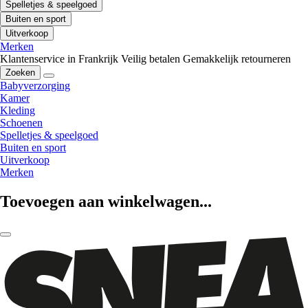
Spelletjes & speelgoed
Buiten en sport
Uitverkoop
Merken
Klantenservice in Frankrijk
Veilig betalen
Gemakkelijk retourneren
Zoeken
Babyverzorging
Kamer
Kleding
Schoenen
Spelletjes & speelgoed
Buiten en sport
Uitverkoop
Merken
Toevoegen aan winkelwagen...