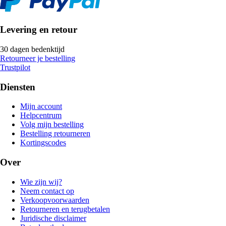
Levering en retour
30 dagen bedenktijd
Retourneer je bestelling
Trustpilot
Diensten
Mijn account
Helpcentrum
Volg mijn bestelling
Bestelling retourneren
Kortingscodes
Over
Wie zijn wij?
Neem contact op
Verkoopvoorwaarden
Retourneren en terugbetalen
Juridische disclaimer