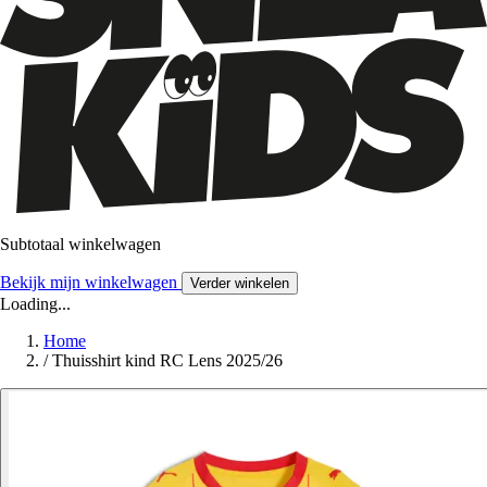
Subtotaal winkelwagen
Bekijk mijn winkelwagen
Verder winkelen
Loading...
Home
/
Thuisshirt kind RC Lens 2025/26