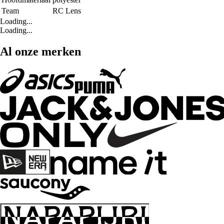
Team
RC Lens
Loading...
Loading...
Al onze merken