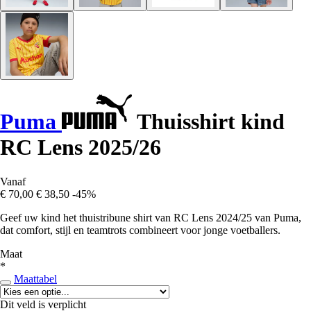
Puma
Thuisshirt kind
RC Lens 2025/26
Vanaf
€ 70,00
€ 38,50
-45%
Geef uw kind het thuistribune shirt van RC Lens 2024/25 van Puma,
dat comfort, stijl en teamtrots combineert voor jonge voetballers.
Maat
*
Maattabel
Dit veld is verplicht