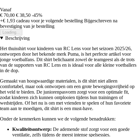
Vanaf
€ 70,00
€ 38,50
-45%
+€ 1,93
cadeau voor je volgende bestelling
Bijgeschreven na
bevestiging van je bestelling
Loading...
Beschrijving
Het thuisshirt voor kinderen van RC Lens voor het seizoen 2025/26,
ontworpen door het bekende merk Puma, is het perfecte artikel voor
jonge voetbalfans. Dit shirt belichaamt zowel de teamgeest als de trots
van de supporters van RC Lens en is ideaal voor alle kleine voetballers
in de dop.
Gemaakt van hoogwaardige materialen, is dit shirt niet alleen
comfortabel, maar ook ontworpen om een grote bewegingsvrijheid op
het veld te bieden. De juniorenpasvorm zorgt voor een optimale fit,
zodat kinderen zich kunnen ontplooien tijdens hun trainingen of
wedstrijden. Of het nu is om met vrienden te spelen of hun favoriete
team aan te moedigen, dit shirt is een must-have.
Onder de kenmerken kunnen we de volgende benadrukken:
Kwaliteitsontwerp:
De ademende stof zorgt voor een goede
ventilatie, zelfs tijdens de meest intense spelsessies.