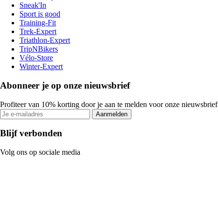
Sneak'In
Sport is good
Training-Fit
Trek-Expert
Triathlon-Expert
TripNBikers
Vélo-Store
Winter-Expert
Abonneer je op onze nieuwsbrief
Profiteer van 10% korting door je aan te melden voor onze nieuwsbrief
Aanmelden
Blijf verbonden
Volg ons op sociale media