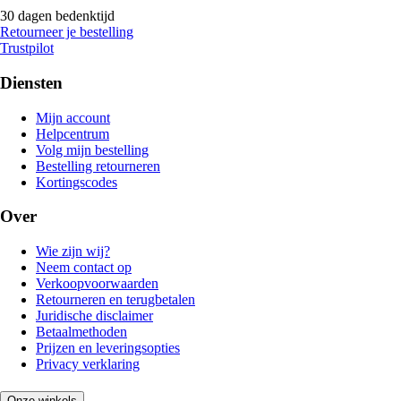
30 dagen bedenktijd
Retourneer je bestelling
Trustpilot
Diensten
Mijn account
Helpcentrum
Volg mijn bestelling
Bestelling retourneren
Kortingscodes
Over
Wie zijn wij?
Neem contact op
Verkoopvoorwaarden
Retourneren en terugbetalen
Juridische disclaimer
Betaalmethoden
Prijzen en leveringsopties
Privacy verklaring
Onze winkels