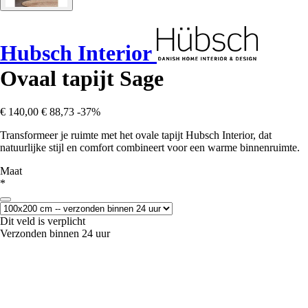
Hubsch Interior
Ovaal tapijt Sage
€ 140,00
€ 88,73
-37%
Transformeer je ruimte met het ovale tapijt Hubsch Interior, dat
natuurlijke stijl en comfort combineert voor een warme binnenruimte.
Maat
*
Dit veld is verplicht
Verzonden binnen 24 uur