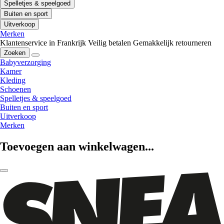
Spelletjes & speelgoed
Buiten en sport
Uitverkoop
Merken
Klantenservice in Frankrijk
Veilig betalen
Gemakkelijk retourneren
Zoeken
Babyverzorging
Kamer
Kleding
Schoenen
Spelletjes & speelgoed
Buiten en sport
Uitverkoop
Merken
Toevoegen aan winkelwagen...