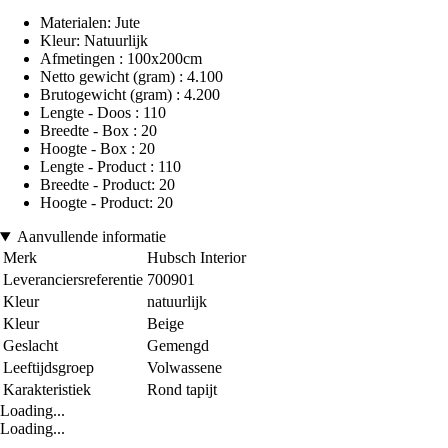
Materialen: Jute
Kleur: Natuurlijk
Afmetingen : 100x200cm
Netto gewicht (gram) : 4.100
Brutogewicht (gram) : 4.200
Lengte - Doos : 110
Breedte - Box : 20
Hoogte - Box : 20
Lengte - Product : 110
Breedte - Product: 20
Hoogte - Product: 20
Aanvullende informatie
Merk
Hubsch Interior
Leveranciersreferentie
700901
Kleur
natuurlijk
Kleur
Beige
Geslacht
Gemengd
Leeftijdsgroep
Volwassene
Karakteristiek
Rond tapijt
Loading...
Loading...