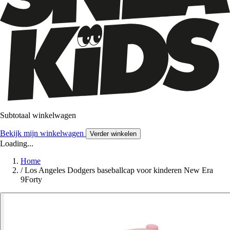
Subtotaal winkelwagen
Bekijk mijn winkelwagen
Verder winkelen
Loading...
Home
/
Los Angeles Dodgers baseballcap voor kinderen New Era
9Forty