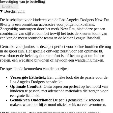
bevestiging van je bestelling
Loading...
Beschrijving
De baseballpet voor kinderen van de Los Angeles Dodgers New Era
9Forty is een onmisbaar accessoire voor jonge honkbalfans.
Zorgvuldig ontworpen door het merk New Era, biedt deze pet een
combinatie van stijl en comfort terwijl het trots de kleuren toont van
een van de meest iconische teams in de Major League Baseball.
Gemaakt voor juniors, is deze pet perfect voor kleine hoofden die nog
in de groei zijn. Het speciale ontwerp zorgt voor een optimale fit,
waardoor er de hele dag door comfort is, of het nu gaat om buiten
spelen, een wedstrijd bijwonen of gewoon een wandeling maken.
De opvallende kenmerken van de pet zijn:
Verzorgde Esthetiek:
Een unieke look die de passie voor de
Los Angeles Dodgers benadrukt.
Optimale Comfort:
Ontworpen om perfect op het hoofd van
kinderen te passen, met ademende materialen die zorgen voor
een grote lichtheid.
Gemak van Onderhoud:
De pet is gemakkelijk schoon te
maken, waardoor hij er mooi uitziet, zelfs na vele avonturen.