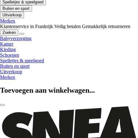
Spelletjes & speelgoed
Buiten en sport
Uitverkoop
Merken
Klantenservice in Frankrijk
Veilig betalen
Gemakkelijk retourneren
Zoeken
Babyverzorging
Kamer
Kleding
Schoenen
Spelletjes & speelgoed
Buiten en sport
Uitverkoop
Merken
Toevoegen aan winkelwagen...