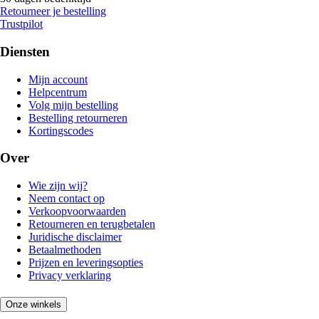
Retourneer je bestelling
Trustpilot
Diensten
Mijn account
Helpcentrum
Volg mijn bestelling
Bestelling retourneren
Kortingscodes
Over
Wie zijn wij?
Neem contact op
Verkoopvoorwaarden
Retourneren en terugbetalen
Juridische disclaimer
Betaalmethoden
Prijzen en leveringsopties
Privacy verklaring
Onze winkels