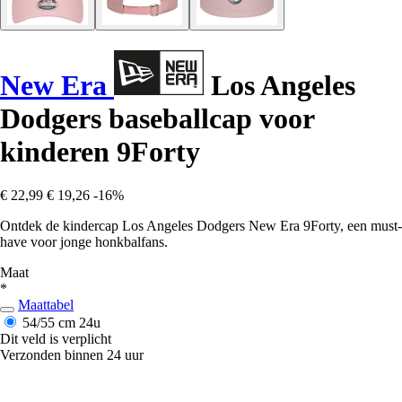
New Era
Los Angeles
Dodgers baseballcap voor
kinderen 9Forty
€ 22,99
€ 19,26
-16%
Ontdek de kindercap Los Angeles Dodgers New Era 9Forty, een must-
have voor jonge honkbalfans.
Maat
*
Maattabel
54/55 cm
24u
Dit veld is verplicht
Verzonden binnen 24 uur