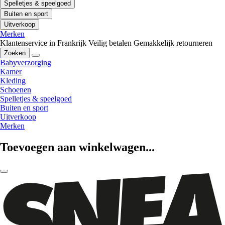
Spelletjes & speelgoed
Buiten en sport
Uitverkoop
Merken
Klantenservice in Frankrijk
Veilig betalen
Gemakkelijk retourneren
Zoeken
Babyverzorging
Kamer
Kleding
Schoenen
Spelletjes & speelgoed
Buiten en sport
Uitverkoop
Merken
Toevoegen aan winkelwagen...