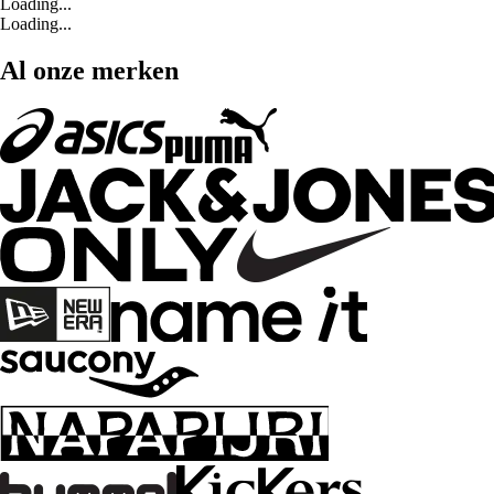
Loading...
Loading...
Al onze merken