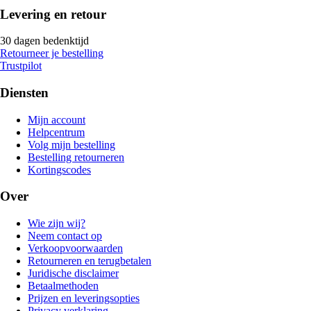
Levering en retour
30 dagen bedenktijd
Retourneer je bestelling
Trustpilot
Diensten
Mijn account
Helpcentrum
Volg mijn bestelling
Bestelling retourneren
Kortingscodes
Over
Wie zijn wij?
Neem contact op
Verkoopvoorwaarden
Retourneren en terugbetalen
Juridische disclaimer
Betaalmethoden
Prijzen en leveringsopties
Privacy verklaring