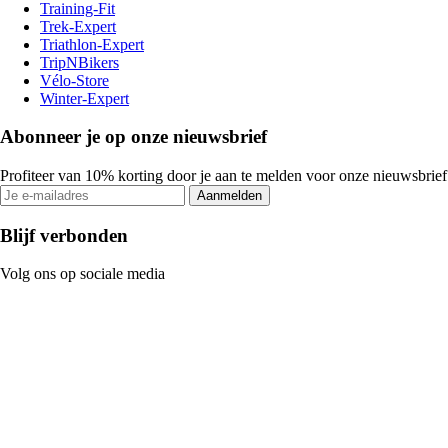
Training-Fit
Trek-Expert
Triathlon-Expert
TripNBikers
Vélo-Store
Winter-Expert
Abonneer je op onze nieuwsbrief
Profiteer van 10% korting door je aan te melden voor onze nieuwsbrief
Aanmelden
Blijf verbonden
Volg ons op sociale media