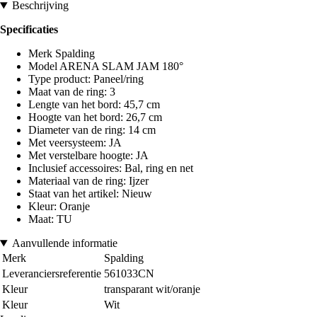
Beschrijving
Specificaties
Merk Spalding
Model ARENA SLAM JAM 180°
Type product: Paneel/ring
Maat van de ring: 3
Lengte van het bord: 45,7 cm
Hoogte van het bord: 26,7 cm
Diameter van de ring: 14 cm
Met veersysteem: JA
Met verstelbare hoogte: JA
Inclusief accessoires: Bal, ring en net
Materiaal van de ring: Ijzer
Staat van het artikel: Nieuw
Kleur: Oranje
Maat: TU
Aanvullende informatie
Merk
Spalding
Leveranciersreferentie
561033CN
Kleur
transparant wit/oranje
Kleur
Wit