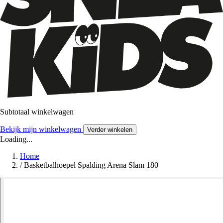
Subtotaal winkelwagen
Bekijk mijn winkelwagen
Verder winkelen
Loading...
Home
/
Basketbalhoepel Spalding Arena Slam 180