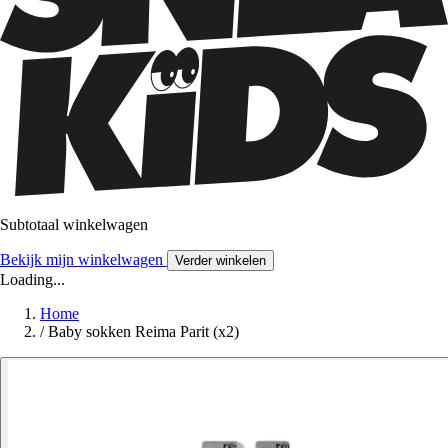
Subtotaal winkelwagen
Bekijk mijn winkelwagen
Verder winkelen
Loading...
Home
/
Baby sokken Reima Parit (x2)