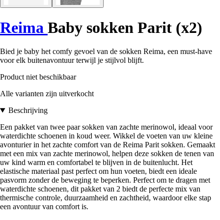
Reima
Baby sokken Parit (x2)
Bied je baby het comfy gevoel van de sokken Reima, een must-have
voor elk buitenavontuur terwijl je stijlvol blijft.
Product niet beschikbaar
Alle varianten zijn uitverkocht
Beschrijving
Een pakket van twee paar sokken van zachte merinowol, ideaal voor
waterdichte schoenen in koud weer. Wikkel de voeten van uw kleine
avonturier in het zachte comfort van de Reima Parit sokken. Gemaakt
met een mix van zachte merinowol, helpen deze sokken de tenen van
uw kind warm en comfortabel te blijven in de buitenlucht. Het
elastische materiaal past perfect om hun voeten, biedt een ideale
pasvorm zonder de beweging te beperken. Perfect om te dragen met
waterdichte schoenen, dit pakket van 2 biedt de perfecte mix van
thermische controle, duurzaamheid en zachtheid, waardoor elke stap
een avontuur van comfort is.