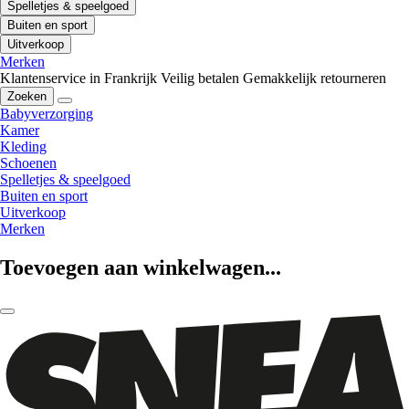
Spelletjes & speelgoed
Buiten en sport
Uitverkoop
Merken
Klantenservice in Frankrijk
Veilig betalen
Gemakkelijk retourneren
Zoeken
Babyverzorging
Kamer
Kleding
Schoenen
Spelletjes & speelgoed
Buiten en sport
Uitverkoop
Merken
Toevoegen aan winkelwagen...