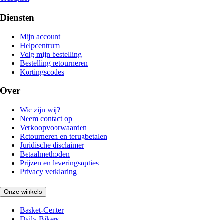
Diensten
Mijn account
Helpcentrum
Volg mijn bestelling
Bestelling retourneren
Kortingscodes
Over
Wie zijn wij?
Neem contact op
Verkoopvoorwaarden
Retourneren en terugbetalen
Juridische disclaimer
Betaalmethoden
Prijzen en leveringsopties
Privacy verklaring
Onze winkels
Basket-Center
Daily Bikers