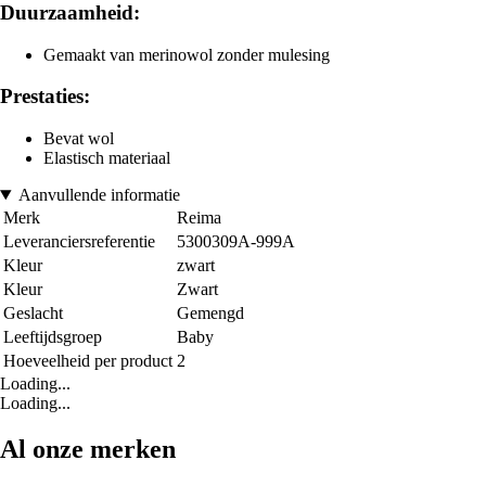
Duurzaamheid:
Gemaakt van merinowol zonder mulesing
Prestaties:
Bevat wol
Elastisch materiaal
Aanvullende informatie
Merk
Reima
Leveranciersreferentie
5300309A-999A
Kleur
zwart
Kleur
Zwart
Geslacht
Gemengd
Leeftijdsgroep
Baby
Hoeveelheid per product
2
Loading...
Loading...
Al onze merken