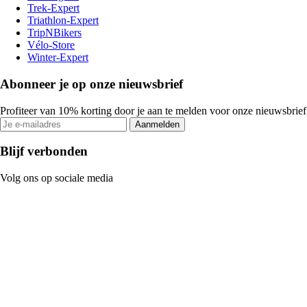
Trek-Expert
Triathlon-Expert
TripNBikers
Vélo-Store
Winter-Expert
Abonneer je op onze nieuwsbrief
Profiteer van 10% korting door je aan te melden voor onze nieuwsbrief
Aanmelden
Blijf verbonden
Volg ons op sociale media