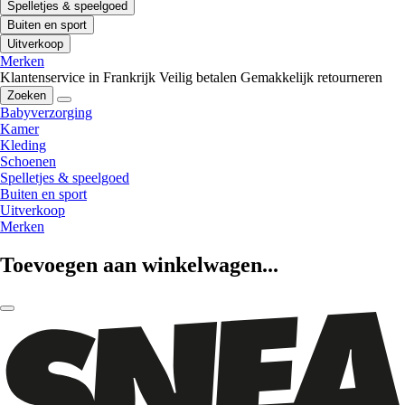
Spelletjes & speelgoed
Buiten en sport
Uitverkoop
Merken
Klantenservice in Frankrijk
Veilig betalen
Gemakkelijk retourneren
Zoeken
Babyverzorging
Kamer
Kleding
Schoenen
Spelletjes & speelgoed
Buiten en sport
Uitverkoop
Merken
Toevoegen aan winkelwagen...