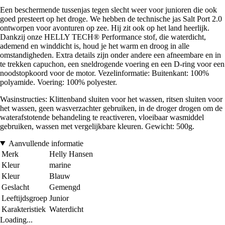
Een beschermende tussenjas tegen slecht weer voor junioren die ook
goed presteert op het droge. We hebben de technische jas Salt Port 2.0
ontworpen voor avonturen op zee. Hij zit ook op het land heerlijk.
Dankzij onze HELLY TECH® Performance stof, die waterdicht,
ademend en winddicht is, houd je het warm en droog in alle
omstandigheden. Extra details zijn onder andere een afneembare en in
te trekken capuchon, een sneldrogende voering en een D-ring voor een
noodstopkoord voor de motor. Vezelinformatie: Buitenkant: 100%
polyamide. Voering: 100% polyester.
Wasinstructies: Klittenband sluiten voor het wassen, ritsen sluiten voor
het wassen, geen wasverzachter gebruiken, in de droger drogen om de
waterafstotende behandeling te reactiveren, vloeibaar wasmiddel
gebruiken, wassen met vergelijkbare kleuren. Gewicht: 500g.
Aanvullende informatie
Merk
Helly Hansen
Kleur
marine
Kleur
Blauw
Geslacht
Gemengd
Leeftijdsgroep
Junior
Karakteristiek
Waterdicht
Loading...