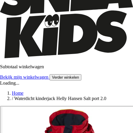
Subtotaal winkelwagen
Bekijk mijn winkelwagen
Verder winkelen
Loading...
Home
/
Waterdicht kinderjack Helly Hansen Salt port 2.0