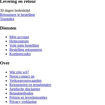
Levering en retour
30 dagen bedenktijd
Retourneer je bestelling
Trustpilot
Diensten
Mijn account
Helpcentrum
Volg mijn bestelling
Bestelling retourneren
Kortingscodes
Over
Wie zijn wij?
Neem contact op
Verkoopvoorwaarden
Retourneren en terugbetalen
Juridische disclaimer
Betaalmethoden
Prijzen en leveringsopties
Privacy verklaring