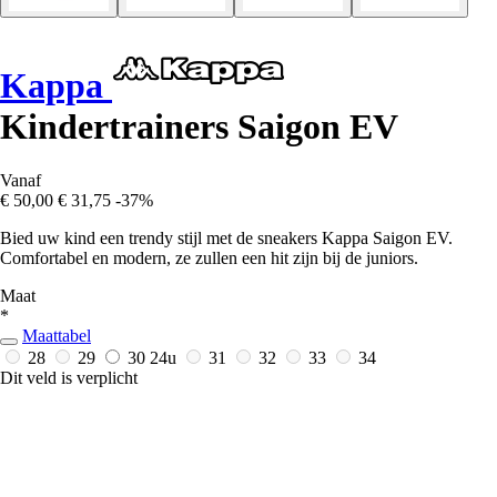
Kappa
Kindertrainers Saigon EV
Vanaf
€ 50,00
€ 31,75
-37%
Bied uw kind een trendy stijl met de sneakers Kappa Saigon EV.
Comfortabel en modern, ze zullen een hit zijn bij de juniors.
Maat
*
Maattabel
28
29
30
24u
31
32
33
34
Dit veld is verplicht