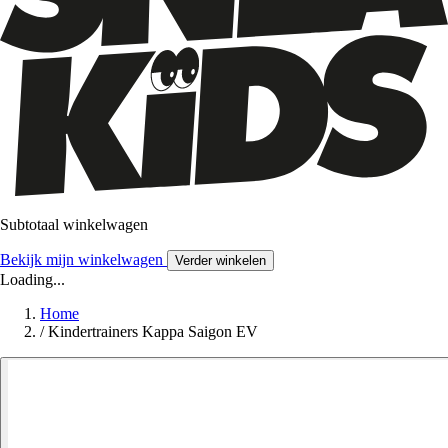
Subtotaal winkelwagen
Bekijk mijn winkelwagen
Verder winkelen
Loading...
Home
/
Kindertrainers Kappa Saigon EV