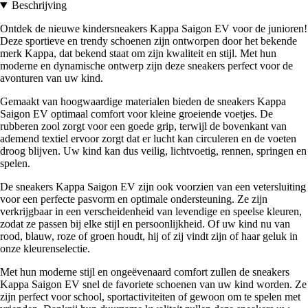
Beschrijving
Ontdek de nieuwe kindersneakers Kappa Saigon EV voor de junioren!
Deze sportieve en trendy schoenen zijn ontworpen door het bekende
merk Kappa, dat bekend staat om zijn kwaliteit en stijl. Met hun
moderne en dynamische ontwerp zijn deze sneakers perfect voor de
avonturen van uw kind.
Gemaakt van hoogwaardige materialen bieden de sneakers Kappa
Saigon EV optimaal comfort voor kleine groeiende voetjes. De
rubberen zool zorgt voor een goede grip, terwijl de bovenkant van
ademend textiel ervoor zorgt dat er lucht kan circuleren en de voeten
droog blijven. Uw kind kan dus veilig, lichtvoetig, rennen, springen en
spelen.
De sneakers Kappa Saigon EV zijn ook voorzien van een vetersluiting
voor een perfecte pasvorm en optimale ondersteuning. Ze zijn
verkrijgbaar in een verscheidenheid van levendige en speelse kleuren,
zodat ze passen bij elke stijl en persoonlijkheid. Of uw kind nu van
rood, blauw, roze of groen houdt, hij of zij vindt zijn of haar geluk in
onze kleurenselectie.
Met hun moderne stijl en ongeëvenaard comfort zullen de sneakers
Kappa Saigon EV snel de favoriete schoenen van uw kind worden. Ze
zijn perfect voor school, sportactiviteiten of gewoon om te spelen met