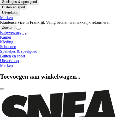
Spelletjes & speelgoed
Buiten en sport
Uitverkoop
Merken
Klantenservice in Frankrijk
Veilig betalen
Gemakkelijk retourneren
Zoeken
Babyverzorging
Kamer
Kleding
Schoenen
Spelletjes & speelgoed
Buiten en sport
Uitverkoop
Merken
Toevoegen aan winkelwagen...