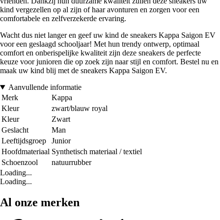
vrienden. Dankzij hun duurzame kwaliteit zullen deze sneakers uw
kind vergezellen op al zijn of haar avonturen en zorgen voor een
comfortabele en zelfverzekerde ervaring.
Wacht dus niet langer en geef uw kind de sneakers Kappa Saigon EV
voor een geslaagd schooljaar! Met hun trendy ontwerp, optimaal
comfort en onberispelijke kwaliteit zijn deze sneakers de perfecte
keuze voor junioren die op zoek zijn naar stijl en comfort. Bestel nu en
maak uw kind blij met de sneakers Kappa Saigon EV.
Aanvullende informatie
Merk
Kappa
Kleur
zwart/blauw royal
Kleur
Zwart
Geslacht
Man
Leeftijdsgroep
Junior
Hoofdmateriaal
Synthetisch materiaal / textiel
Schoenzool
natuurrubber
Loading...
Loading...
Al onze merken