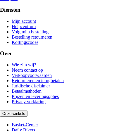
Diensten
Mijn account
Helpcentrum
Volg mijn bestelling
Bestelling retourneren
Kortingscodes
Over
Wie zijn wij?
Neem contact op
Verkoopvoorwaarden
Retourneren en terugbetalen
Juridische disclaimer
Betaalmethoden
Prijzen en leveringsopties
Privacy verklaring
Onze winkels
Basket-Center
Daily Bikers