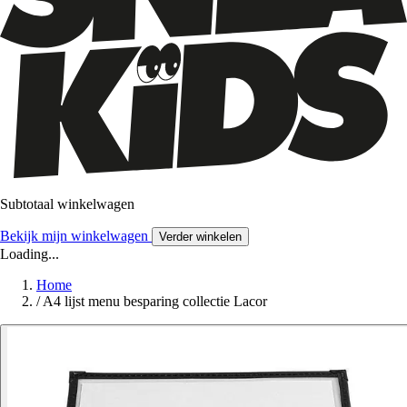
Subtotaal winkelwagen
Bekijk mijn winkelwagen
Verder winkelen
Loading...
Home
/
A4 lijst menu besparing collectie Lacor