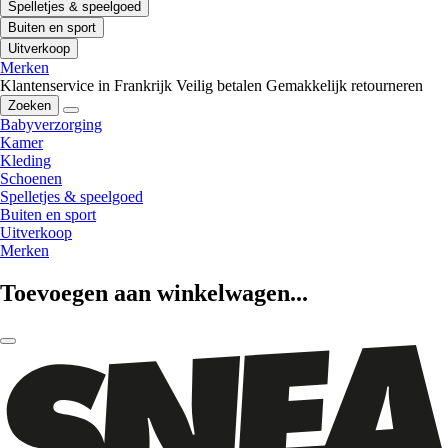
Spelletjes & speelgoed
Buiten en sport
Uitverkoop
Merken
Klantenservice in Frankrijk
Veilig betalen
Gemakkelijk retourneren
Zoeken
Babyverzorging
Kamer
Kleding
Schoenen
Spelletjes & speelgoed
Buiten en sport
Uitverkoop
Merken
Toevoegen aan winkelwagen...