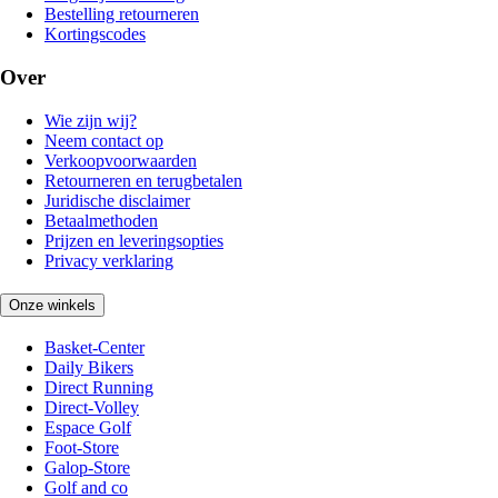
Bestelling retourneren
Kortingscodes
Over
Wie zijn wij?
Neem contact op
Verkoopvoorwaarden
Retourneren en terugbetalen
Juridische disclaimer
Betaalmethoden
Prijzen en leveringsopties
Privacy verklaring
Onze winkels
Basket-Center
Daily Bikers
Direct Running
Direct-Volley
Espace Golf
Foot-Store
Galop-Store
Golf and co