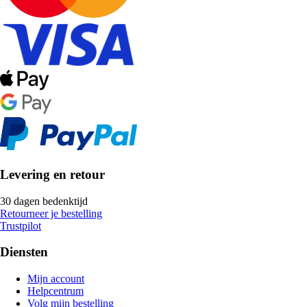
Levering en retour
30 dagen bedenktijd
Retourneer je bestelling
Trustpilot
Diensten
Mijn account
Helpcentrum
Volg mijn bestelling