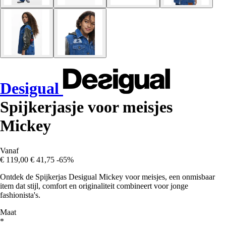
Desigual
Spijkerjasje voor meisjes
Mickey
Vanaf
€ 119,00
€ 41,75
-65%
Ontdek de Spijkerjas Desigual Mickey voor meisjes, een onmisbaar
item dat stijl, comfort en originaliteit combineert voor jonge
fashionista's.
Maat
*