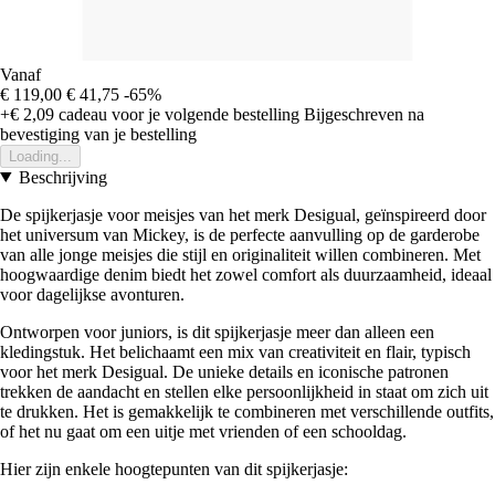
Vanaf
€ 119,00
€ 41,75
-65%
+€ 2,09
cadeau voor je volgende bestelling
Bijgeschreven na
bevestiging van je bestelling
Loading...
Beschrijving
De spijkerjasje voor meisjes van het merk Desigual, geïnspireerd door
het universum van Mickey, is de perfecte aanvulling op de garderobe
van alle jonge meisjes die stijl en originaliteit willen combineren. Met
hoogwaardige denim biedt het zowel comfort als duurzaamheid, ideaal
voor dagelijkse avonturen.
Ontworpen voor juniors, is dit spijkerjasje meer dan alleen een
kledingstuk. Het belichaamt een mix van creativiteit en flair, typisch
voor het merk Desigual. De unieke details en iconische patronen
trekken de aandacht en stellen elke persoonlijkheid in staat om zich uit
te drukken. Het is gemakkelijk te combineren met verschillende outfits,
of het nu gaat om een uitje met vrienden of een schooldag.
Hier zijn enkele hoogtepunten van dit spijkerjasje: