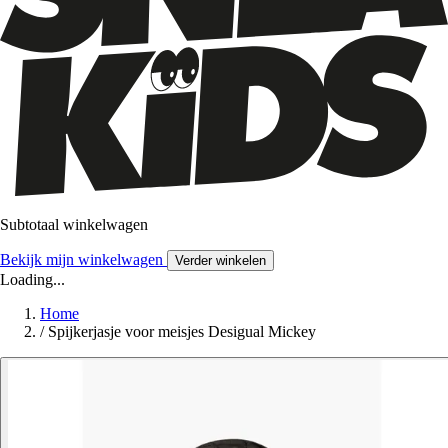
Subtotaal winkelwagen
Bekijk mijn winkelwagen
Verder winkelen
Loading...
Home
/
Spijkerjasje voor meisjes Desigual Mickey