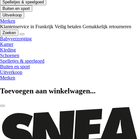
Spelletjes & speelgoed
Buiten en sport
Uitverkoop
Merken
Klantenservice in Frankrijk
Veilig betalen
Gemakkelijk retourneren
Zoeken
Babyverzorging
Kamer
Kleding
Schoenen
Spelletjes & speelgoed
Buiten en sport
Uitverkoop
Merken
Toevoegen aan winkelwagen...