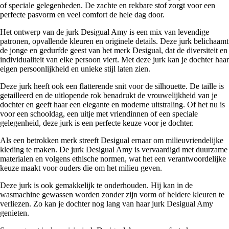
of speciale gelegenheden. De zachte en rekbare stof zorgt voor een
perfecte pasvorm en veel comfort de hele dag door.
Het ontwerp van de jurk Desigual Amy is een mix van levendige
patronen, opvallende kleuren en originele details. Deze jurk belichaamt
de jonge en gedurfde geest van het merk Desigual, dat de diversiteit en
individualiteit van elke persoon viert. Met deze jurk kan je dochter haar
eigen persoonlijkheid en unieke stijl laten zien.
Deze jurk heeft ook een flatterende snit voor de silhouette. De taille is
getailleerd en de uitlopende rok benadrukt de vrouwelijkheid van je
dochter en geeft haar een elegante en moderne uitstraling. Of het nu is
voor een schooldag, een uitje met vriendinnen of een speciale
gelegenheid, deze jurk is een perfecte keuze voor je dochter.
Als een betrokken merk streeft Desigual ernaar om milieuvriendelijke
kleding te maken. De jurk Desigual Amy is vervaardigd met duurzame
materialen en volgens ethische normen, wat het een verantwoordelijke
keuze maakt voor ouders die om het milieu geven.
Deze jurk is ook gemakkelijk te onderhouden. Hij kan in de
wasmachine gewassen worden zonder zijn vorm of heldere kleuren te
verliezen. Zo kan je dochter nog lang van haar jurk Desigual Amy
genieten.