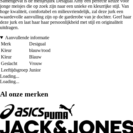
Samengevat is de meisjesjurk Desigual Amy een perfecte keuze voor
jonge meisjes die op zoek zijn naar een unieke en kleurrijke stijl. Van
hoge kwaliteit, comfortabel en milieuvriendelijk, zal deze jurk een
waardevolle aanvulling zijn op de garderobe van je dochter. Geef haar
deze jurk en laat haar haar persoonlijkheid met stijl en originaliteit
uitdragen.
Aanvullende informatie
Merk
Desigual
Kleur
blauw/rood
Kleur
Blauw
Geslacht
Vrouw
Leeftijdsgroep
Junior
Loading...
Loading...
Al onze merken