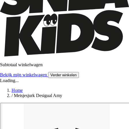
Subtotaal winkelwagen
Bekijk mijn winkelwagen
Verder winkelen
Loading...
Home
/
Meisjesjurk Desigual Amy