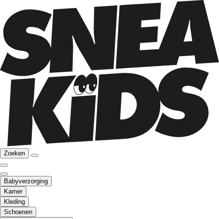
Zoeken
Babyverzorging
Kamer
Kleding
Schoenen