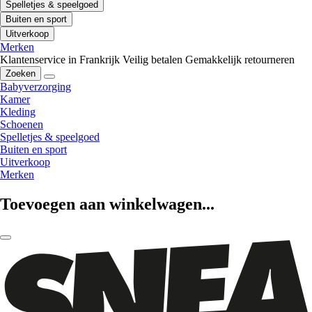
Spelletjes & speelgoed
Buiten en sport
Uitverkoop
Merken
Klantenservice in Frankrijk
Veilig betalen
Gemakkelijk retourneren
Zoeken
Babyverzorging
Kamer
Kleding
Schoenen
Spelletjes & speelgoed
Buiten en sport
Uitverkoop
Merken
Toevoegen aan winkelwagen...