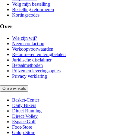
Volg mijn bestelling
Bestelling retourneren
Kortingscodes
Over
Wie zijn wij?
Neem contact op
Verkoopvoorwaarden
Retourneren en terugbetalen
Juridische disclaimer
Betaalmethoden
Prijzen en leveringsopties
Privacy verklaring
Onze winkels
Basket-Center
Daily Bikers
Direct Running
Direct-Volley
Espace Golf
Foot-Store
Galop-Store