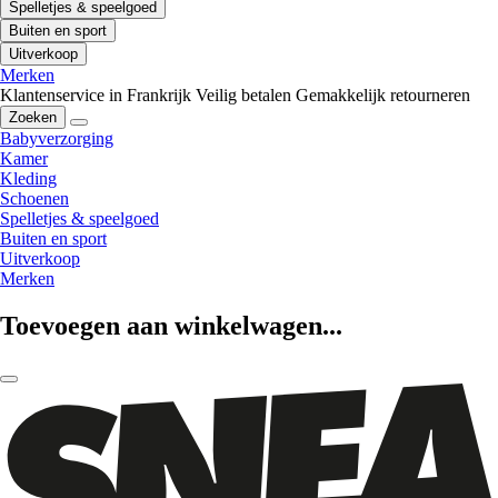
Spelletjes & speelgoed
Buiten en sport
Uitverkoop
Merken
Klantenservice in Frankrijk
Veilig betalen
Gemakkelijk retourneren
Zoeken
Babyverzorging
Kamer
Kleding
Schoenen
Spelletjes & speelgoed
Buiten en sport
Uitverkoop
Merken
Toevoegen aan winkelwagen...