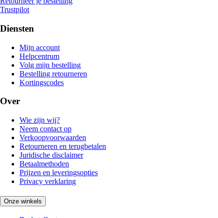
Retourneer je bestelling
Trustpilot
Diensten
Mijn account
Helpcentrum
Volg mijn bestelling
Bestelling retourneren
Kortingscodes
Over
Wie zijn wij?
Neem contact op
Verkoopvoorwaarden
Retourneren en terugbetalen
Juridische disclaimer
Betaalmethoden
Prijzen en leveringsopties
Privacy verklaring
Onze winkels