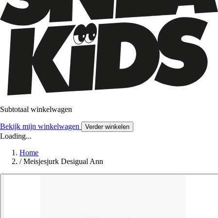
Subtotaal winkelwagen
Bekijk mijn winkelwagen
Verder winkelen
Loading...
Home
/
Meisjesjurk Desigual Ann