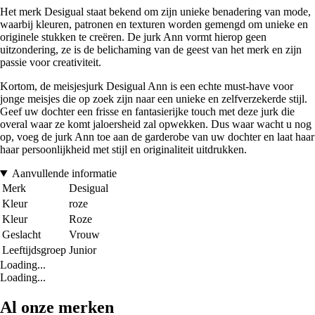
Het merk Desigual staat bekend om zijn unieke benadering van mode,
waarbij kleuren, patronen en texturen worden gemengd om unieke en
originele stukken te creëren. De jurk Ann vormt hierop geen
uitzondering, ze is de belichaming van de geest van het merk en zijn
passie voor creativiteit.
Kortom, de meisjesjurk Desigual Ann is een echte must-have voor
jonge meisjes die op zoek zijn naar een unieke en zelfverzekerde stijl.
Geef uw dochter een frisse en fantasierijke touch met deze jurk die
overal waar ze komt jaloersheid zal opwekken. Dus waar wacht u nog
op, voeg de jurk Ann toe aan de garderobe van uw dochter en laat haar
haar persoonlijkheid met stijl en originaliteit uitdrukken.
Aanvullende informatie
Merk
Desigual
Kleur
roze
Kleur
Roze
Geslacht
Vrouw
Leeftijdsgroep
Junior
Loading...
Loading...
Al onze merken