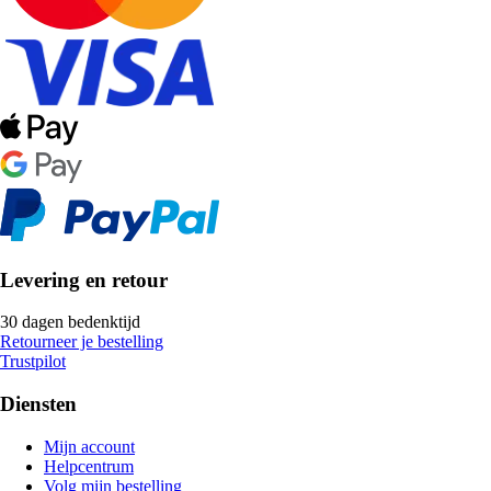
Levering en retour
30 dagen bedenktijd
Retourneer je bestelling
Trustpilot
Diensten
Mijn account
Helpcentrum
Volg mijn bestelling