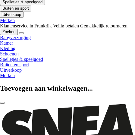
Spelletjes & speelgoed
Buiten en sport
Uitverkoop
Merken
Klantenservice in Frankrijk
Veilig betalen
Gemakkelijk retourneren
Zoeken
Babyverzorging
Kamer
Kleding
Schoenen
Spelletjes & speelgoed
Buiten en sport
Uitverkoop
Merken
Toevoegen aan winkelwagen...