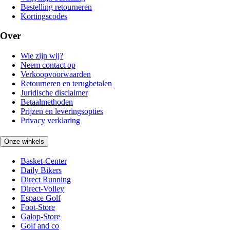
Bestelling retourneren
Kortingscodes
Over
Wie zijn wij?
Neem contact op
Verkoopvoorwaarden
Retourneren en terugbetalen
Juridische disclaimer
Betaalmethoden
Prijzen en leveringsopties
Privacy verklaring
Onze winkels
Basket-Center
Daily Bikers
Direct Running
Direct-Volley
Espace Golf
Foot-Store
Galop-Store
Golf and co