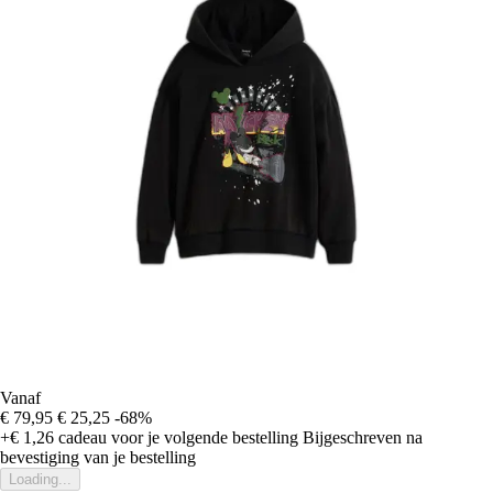
Vanaf
€ 79,95
€ 25,25
-68%
+€ 1,26
cadeau voor je volgende bestelling
Bijgeschreven na
bevestiging van je bestelling
Loading...