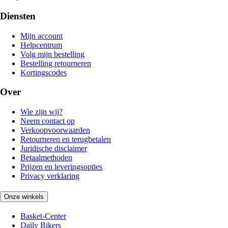
Diensten
Mijn account
Helpcentrum
Volg mijn bestelling
Bestelling retourneren
Kortingscodes
Over
Wie zijn wij?
Neem contact op
Verkoopvoorwaarden
Retourneren en terugbetalen
Juridische disclaimer
Betaalmethoden
Prijzen en leveringsopties
Privacy verklaring
Onze winkels
Basket-Center
Daily Bikers