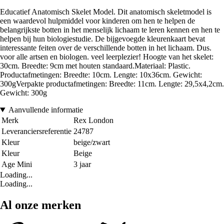
Educatief Anatomisch Skelet Model. Dit anatomisch skeletmodel is
een waardevol hulpmiddel voor kinderen om hen te helpen de
belangrijkste botten in het menselijk lichaam te leren kennen en hen te
helpen bij hun biologiestudie. De bijgevoegde kleurenkaart bevat
interessante feiten over de verschillende botten in het lichaam. Dus.
voor alle artsen en biologen. veel leerplezier! Hoogte van het skelet:
30cm. Breedte: 9cm met houten standaard.Materiaal: Plastic.
Productafmetingen: Breedte: 10cm. Lengte: 10x36cm. Gewicht:
300gVerpakte productafmetingen: Breedte: 11cm. Lengte: 29,5x4,2cm.
Gewicht: 300g
Aanvullende informatie
Merk
Rex London
Leveranciersreferentie
24787
Kleur
beige/zwart
Kleur
Beige
Age Mini
3 jaar
Loading...
Loading...
Al onze merken