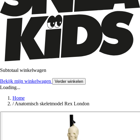
Subtotaal winkelwagen
Bekijk mijn winkelwagen
Verder winkelen
Loading...
Home
/
Anatomisch skeletmodel Rex London