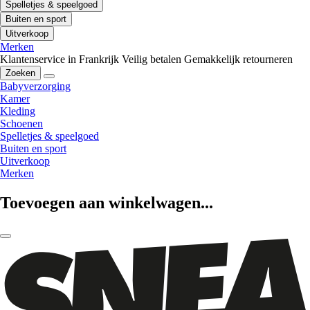
Spelletjes & speelgoed
Buiten en sport
Uitverkoop
Merken
Klantenservice in Frankrijk
Veilig betalen
Gemakkelijk retourneren
Zoeken
Babyverzorging
Kamer
Kleding
Schoenen
Spelletjes & speelgoed
Buiten en sport
Uitverkoop
Merken
Toevoegen aan winkelwagen...