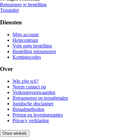
Retourneer je bestelling
Trustpilot
Diensten
Mijn account
Helpcentrum
Volg mijn bestelling
Bestelling retourneren
Kortingscodes
Over
Wie zijn wij?
Neem contact op
Verkoopvoorwaarden
Retourneren en terugbetalen
Juridische disclaimer
Betaalmethoden
Prijzen en leveringsopties
Privacy verklaring
Onze winkels