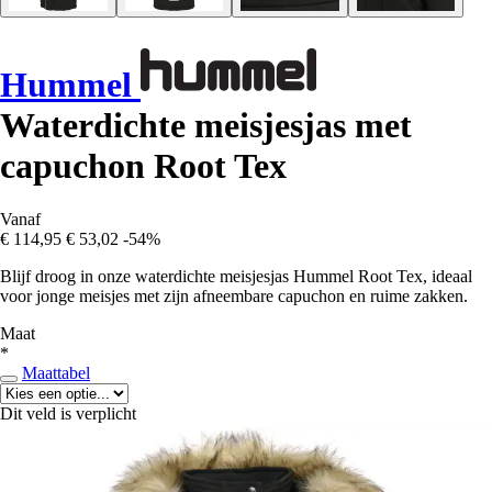
Hummel
Waterdichte meisjesjas met
capuchon Root Tex
Vanaf
€ 114,95
€ 53,02
-54%
Blijf droog in onze waterdichte meisjesjas Hummel Root Tex, ideaal
voor jonge meisjes met zijn afneembare capuchon en ruime zakken.
Maat
*
Maattabel
Dit veld is verplicht