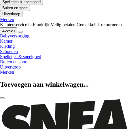
Spelletjes & speelgoed
Buiten en sport
Uitverkoop
Merken
Klantenservice in Frankrijk
Veilig betalen
Gemakkelijk retourneren
Zoeken
Babyverzorging
Kamer
Kleding
Schoenen
Spelletjes & speelgoed
Buiten en sport
Uitverkoop
Merken
Toevoegen aan winkelwagen...