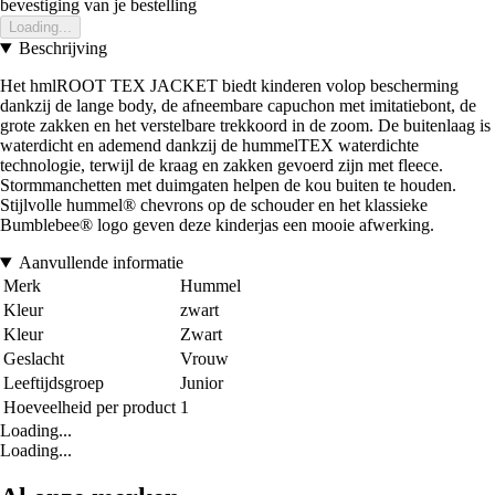
bevestiging van je bestelling
Loading...
Beschrijving
Het hmlROOT TEX JACKET biedt kinderen volop bescherming
dankzij de lange body, de afneembare capuchon met imitatiebont, de
grote zakken en het verstelbare trekkoord in de zoom. De buitenlaag is
waterdicht en ademend dankzij de hummelTEX waterdichte
technologie, terwijl de kraag en zakken gevoerd zijn met fleece.
Stormmanchetten met duimgaten helpen de kou buiten te houden.
Stijlvolle hummel® chevrons op de schouder en het klassieke
Bumblebee® logo geven deze kinderjas een mooie afwerking.
Aanvullende informatie
Merk
Hummel
Kleur
zwart
Kleur
Zwart
Geslacht
Vrouw
Leeftijdsgroep
Junior
Hoeveelheid per product
1
Loading...
Loading...