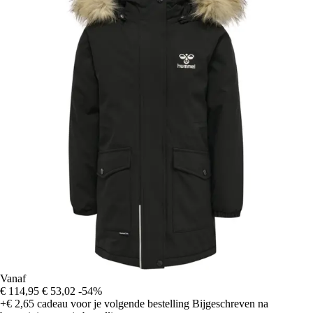
Vanaf
€ 114,95
€ 53,02
-54%
+€ 2,65
cadeau voor je volgende bestelling
Bijgeschreven na