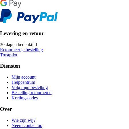
Levering en retour
30 dagen bedenktijd
Retourneer je bestelling
Trustpilot
Diensten
Mijn account
Helpcentrum
Volg mijn bestelling
Bestelling retourneren
Kortingscodes
Over
Wie zijn wij?
Neem contact op