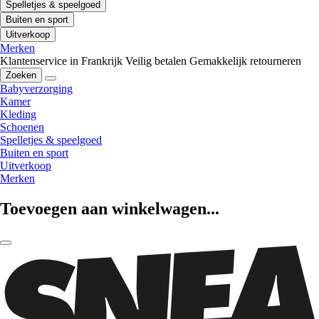
Spelletjes & speelgoed
Buiten en sport
Uitverkoop
Merken
Klantenservice in Frankrijk
Veilig betalen
Gemakkelijk retourneren
Zoeken
Babyverzorging
Kamer
Kleding
Schoenen
Spelletjes & speelgoed
Buiten en sport
Uitverkoop
Merken
Toevoegen aan winkelwagen...