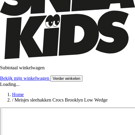
Subtotaal winkelwagen
Bekijk mijn winkelwagen
Verder winkelen
Loading...
Home
/
Meisjes sleehakken Crocs Brooklyn Low Wedge