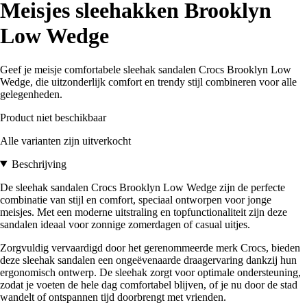
Meisjes sleehakken Brooklyn
Low Wedge
Geef je meisje comfortabele sleehak sandalen Crocs Brooklyn Low
Wedge, die uitzonderlijk comfort en trendy stijl combineren voor alle
gelegenheden.
Product niet beschikbaar
Alle varianten zijn uitverkocht
Beschrijving
De sleehak sandalen Crocs Brooklyn Low Wedge zijn de perfecte
combinatie van stijl en comfort, speciaal ontworpen voor jonge
meisjes. Met een moderne uitstraling en topfunctionaliteit zijn deze
sandalen ideaal voor zonnige zomerdagen of casual uitjes.
Zorgvuldig vervaardigd door het gerenommeerde merk Crocs, bieden
deze sleehak sandalen een ongeëvenaarde draagervaring dankzij hun
ergonomisch ontwerp. De sleehak zorgt voor optimale ondersteuning,
zodat je voeten de hele dag comfortabel blijven, of je nu door de stad
wandelt of ontspannen tijd doorbrengt met vrienden.