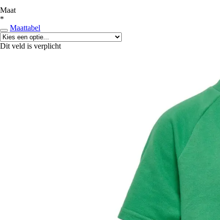
Maat
*
Maattabel
Dit veld is verplicht