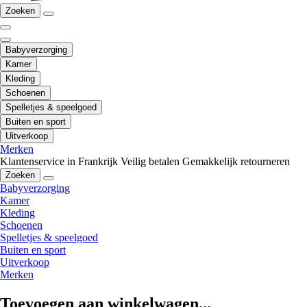
Zoeken
Babyverzorging
Kamer
Kleding
Schoenen
Spelletjes & speelgoed
Buiten en sport
Uitverkoop
Merken
Klantenservice in Frankrijk
Veilig betalen
Gemakkelijk retourneren
Zoeken
Babyverzorging
Kamer
Kleding
Schoenen
Spelletjes & speelgoed
Buiten en sport
Uitverkoop
Merken
Toevoegen aan winkelwagen...