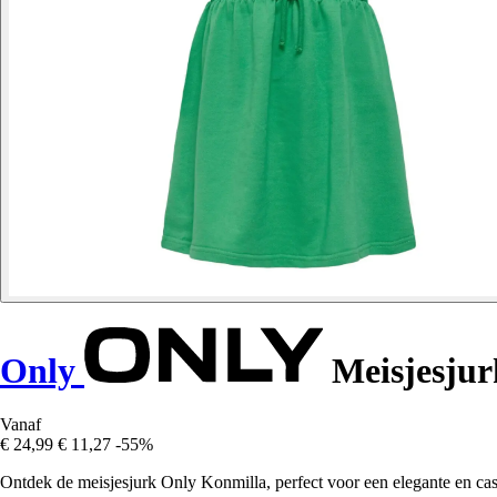
Only
Meisjesjur
Vanaf
€ 24,99
€ 11,27
-55%
Ontdek de meisjesjurk Only Konmilla, perfect voor een elegante en casu