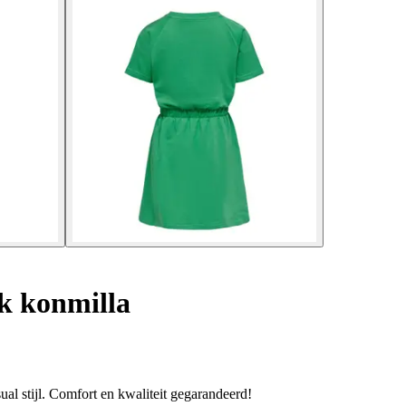
k konmilla
al stijl. Comfort en kwaliteit gegarandeerd!