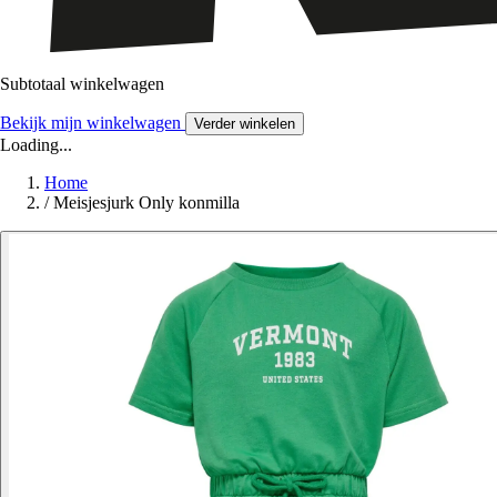
Subtotaal winkelwagen
Bekijk mijn winkelwagen
Verder winkelen
Loading...
Home
/
Meisjesjurk Only konmilla