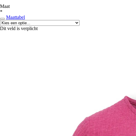
Maat
*
Maattabel
Dit veld is verplicht