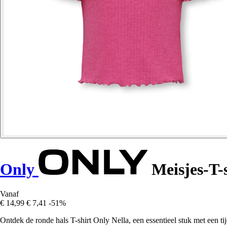
Only
Meisjes-T-s
Vanaf
€ 14,99
€ 7,41
-51%
Ontdek de ronde hals T-shirt Only Nella, een essentieel stuk met een t