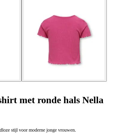
hirt met ronde hals Nella
ijdloze stijl voor moderne jonge vrouwen.