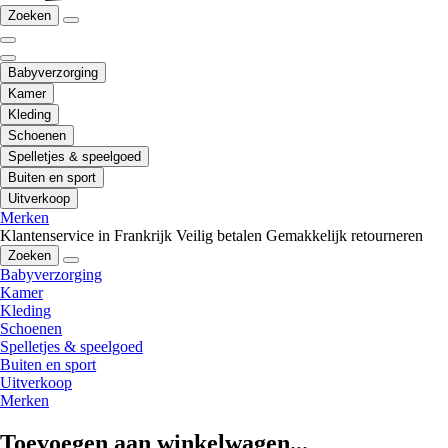
Zoeken
Babyverzorging
Kamer
Kleding
Schoenen
Spelletjes & speelgoed
Buiten en sport
Uitverkoop
Merken
Klantenservice in Frankrijk
Veilig betalen
Gemakkelijk retourneren
Zoeken
Babyverzorging
Kamer
Kleding
Schoenen
Spelletjes & speelgoed
Buiten en sport
Uitverkoop
Merken
Toevoegen aan winkelwagen...