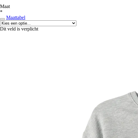
Maat
*
Maattabel
Dit veld is verplicht