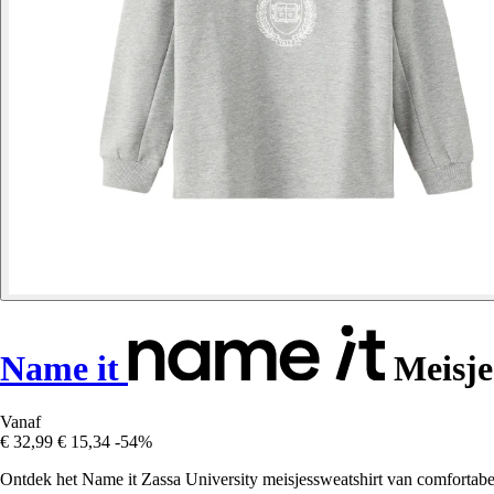
Name it
Meisjes
Vanaf
€ 32,99
€ 15,34
-54%
Ontdek het Name it Zassa University meisjessweatshirt van comfortabel