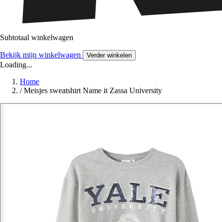
Subtotaal winkelwagen
Bekijk mijn winkelwagen
Verder winkelen
Loading...
Home
/
Meisjes sweatshirt Name it Zassa University