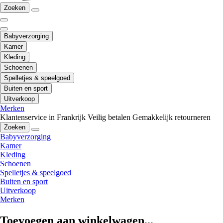
Zoeken
Babyverzorging
Kamer
Kleding
Schoenen
Spelletjes & speelgoed
Buiten en sport
Uitverkoop
Merken
Klantenservice in Frankrijk
Veilig betalen
Gemakkelijk retourneren
Zoeken
Babyverzorging
Kamer
Kleding
Schoenen
Spelletjes & speelgoed
Buiten en sport
Uitverkoop
Merken
Toevoegen aan winkelwagen...