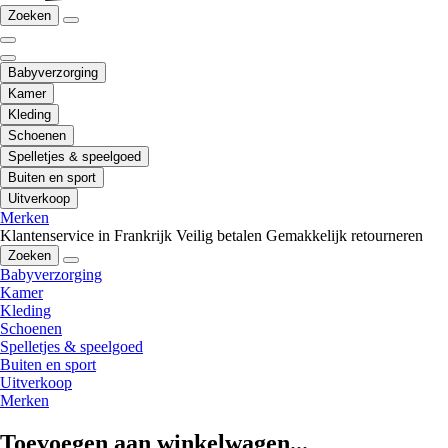
Zoeken
Babyverzorging
Kamer
Kleding
Schoenen
Spelletjes & speelgoed
Buiten en sport
Uitverkoop
Merken
Klantenservice in Frankrijk
Veilig betalen
Gemakkelijk retourneren
Zoeken
Babyverzorging
Kamer
Kleding
Schoenen
Spelletjes & speelgoed
Buiten en sport
Uitverkoop
Merken
Toevoegen aan winkelwagen...