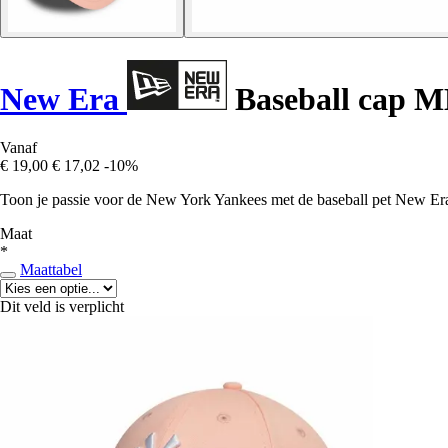
New Era
Baseball cap M
Vanaf
€ 19,00
€ 17,02
-10%
Toon je passie voor de New York Yankees met de baseball pet New Era, 
Maat
*
Maattabel
Dit veld is verplicht