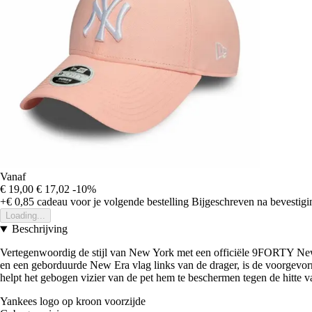
Vanaf
€ 19,00
€ 17,02
-10%
+€ 0,85
cadeau voor je volgende bestelling
Bijgeschreven na bevestigin
Loading...
Beschrijving
Vertegenwoordig de stijl van New York met een officiële 9FORTY New
en een geborduurde New Era vlag links van de drager, is de voorgevormd
helpt het gebogen vizier van de pet hem te beschermen tegen de hitte v
Yankees logo op kroon voorzijde