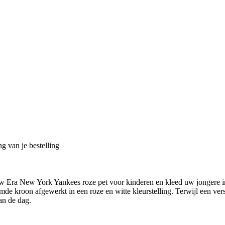
g van je bestelling
 Era New York Yankees roze pet voor kinderen en kleed uw jongere i
e kroon afgewerkt in een roze en witte kleurstelling. Terwijl een verst
an de dag.