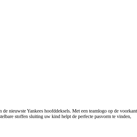
n de nieuwste Yankees hoofddeksels. Met een teamlogo op de voorkant
elbare stoffen sluiting uw kind helpt de perfecte pasvorm te vinden,