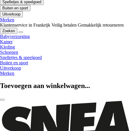
Spelletjes & speelgoed
Buiten en sport
Uitverkoop
Merken
Klantenservice in Frankrijk
Veilig betalen
Gemakkelijk retourneren
Zoeken
Babyverzorging
Kamer
Kleding
Schoenen
Spelletjes & speelgoed
Buiten en sport
Uitverkoop
Merken
Toevoegen aan winkelwagen...