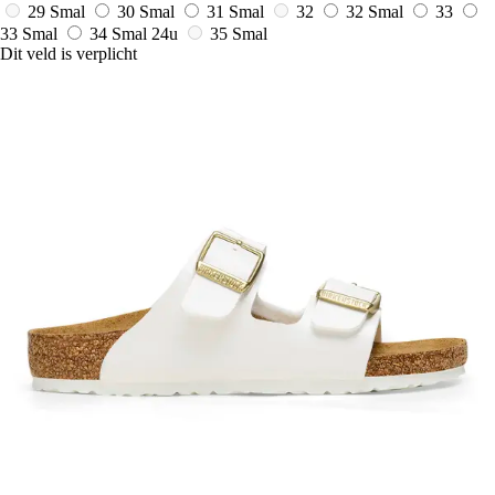
29 Smal
30 Smal
31 Smal
32
32 Smal
33
33 Smal
34 Smal
24u
35 Smal
Dit veld is verplicht