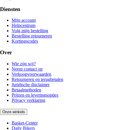
Diensten
Mijn account
Helpcentrum
Volg mijn bestelling
Bestelling retourneren
Kortingscodes
Over
Wie zijn wij?
Neem contact op
Verkoopvoorwaarden
Retourneren en terugbetalen
Juridische disclaimer
Betaalmethoden
Prijzen en leveringsopties
Privacy verklaring
Onze winkels
Basket-Center
Daily Bikers