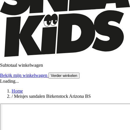
Subtotaal winkelwagen
Bekijk mijn winkelwagen
Verder winkelen
Loading...
Home
/
Meisjes sandalen Birkenstock Arizona BS