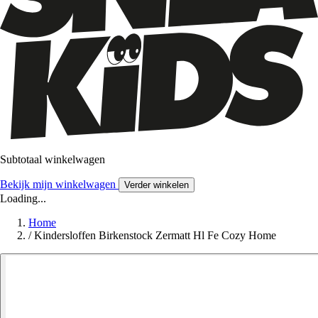
Subtotaal winkelwagen
Bekijk mijn winkelwagen
Verder winkelen
Loading...
Home
/
Kindersloffen Birkenstock Zermatt Hl Fe Cozy Home