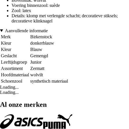
Bovenstuk: wolvilt
Voering binnenzool: suède
Zool: latex
Details: klomp met verlengde schacht; decoratieve stiksels;
decoratieve klinknagel
Aanvullende informatie
Merk
Birkenstock
Kleur
donkerblauw
Kleur
Blauw
Geslacht
Gemengd
Leeftijdsgroep
Junior
Assortiment
Zermatt
Hoofdmateriaal
wolvilt
Schoenzool
synthetisch materiaal
Loading...
Loading...
Al onze merken