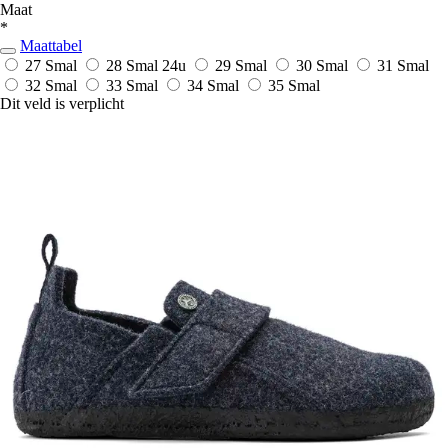
Maat
*
Maattabel
27 Smal
28 Smal
24u
29 Smal
30 Smal
31 Smal
32 Smal
33 Smal
34 Smal
35 Smal
Dit veld is verplicht