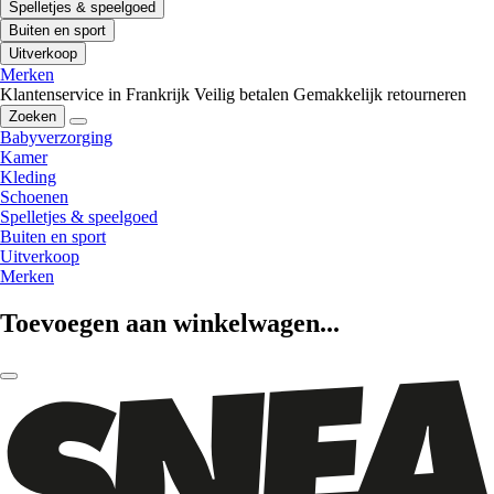
Spelletjes & speelgoed
Buiten en sport
Uitverkoop
Merken
Klantenservice in Frankrijk
Veilig betalen
Gemakkelijk retourneren
Zoeken
Babyverzorging
Kamer
Kleding
Schoenen
Spelletjes & speelgoed
Buiten en sport
Uitverkoop
Merken
Toevoegen aan winkelwagen...