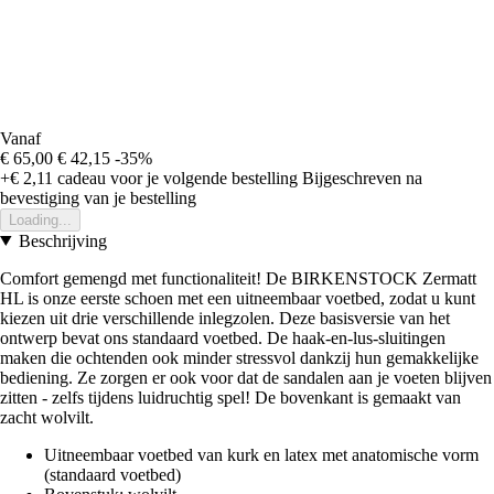
Vanaf
€ 65,00
€ 42,15
-35%
+€ 2,11
cadeau voor je volgende bestelling
Bijgeschreven na
bevestiging van je bestelling
Loading...
Beschrijving
Comfort gemengd met functionaliteit! De BIRKENSTOCK Zermatt
HL is onze eerste schoen met een uitneembaar voetbed, zodat u kunt
kiezen uit drie verschillende inlegzolen. Deze basisversie van het
ontwerp bevat ons standaard voetbed. De haak-en-lus-sluitingen
maken die ochtenden ook minder stressvol dankzij hun gemakkelijke
bediening. Ze zorgen er ook voor dat de sandalen aan je voeten blijven
zitten - zelfs tijdens luidruchtig spel! De bovenkant is gemaakt van
zacht wolvilt.
Uitneembaar voetbed van kurk en latex met anatomische vorm
(standaard voetbed)