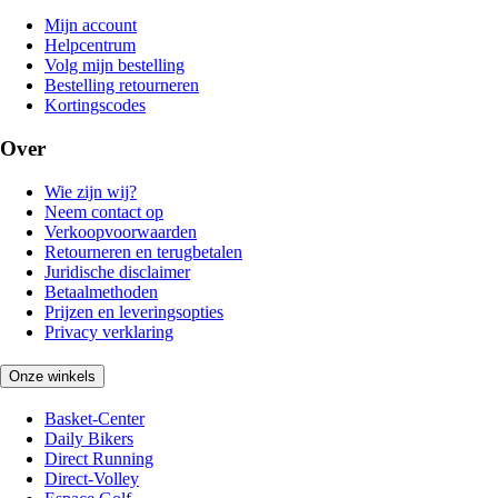
Mijn account
Helpcentrum
Volg mijn bestelling
Bestelling retourneren
Kortingscodes
Over
Wie zijn wij?
Neem contact op
Verkoopvoorwaarden
Retourneren en terugbetalen
Juridische disclaimer
Betaalmethoden
Prijzen en leveringsopties
Privacy verklaring
Onze winkels
Basket-Center
Daily Bikers
Direct Running
Direct-Volley