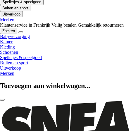
Spelletjes & speelgoed
Buiten en sport
Uitverkoop
Merken
Klantenservice in Frankrijk
Veilig betalen
Gemakkelijk retourneren
Zoeken
Babyverzorging
Kamer
Kleding
Schoenen
Spelletjes & speelgoed
Buiten en sport
Uitverkoop
Merken
Toevoegen aan winkelwagen...