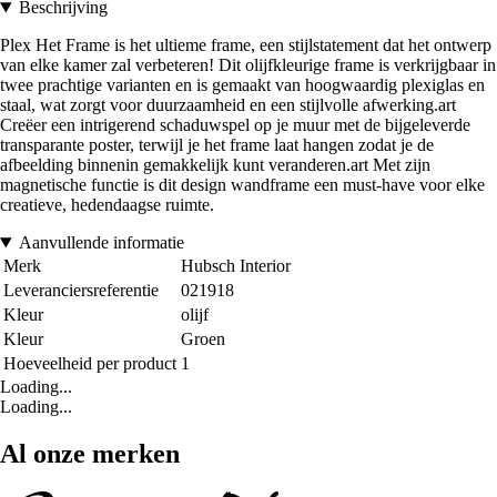
Beschrijving
Plex Het Frame is het ultieme frame, een stijlstatement dat het ontwerp
van elke kamer zal verbeteren! Dit olijfkleurige frame is verkrijgbaar in
twee prachtige varianten en is gemaakt van hoogwaardig plexiglas en
staal, wat zorgt voor duurzaamheid en een stijlvolle afwerking.art
Creëer een intrigerend schaduwspel op je muur met de bijgeleverde
transparante poster, terwijl je het frame laat hangen zodat je de
afbeelding binnenin gemakkelijk kunt veranderen.art Met zijn
magnetische functie is dit design wandframe een must-have voor elke
creatieve, hedendaagse ruimte.
Aanvullende informatie
Merk
Hubsch Interior
Leveranciersreferentie
021918
Kleur
olijf
Kleur
Groen
Hoeveelheid per product
1
Loading...
Loading...
Al onze merken