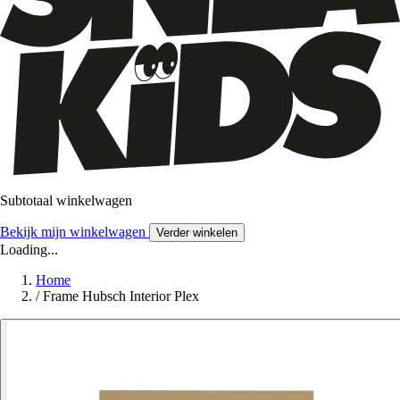
Subtotaal winkelwagen
Bekijk mijn winkelwagen
Verder winkelen
Loading...
Home
/
Frame Hubsch Interior Plex