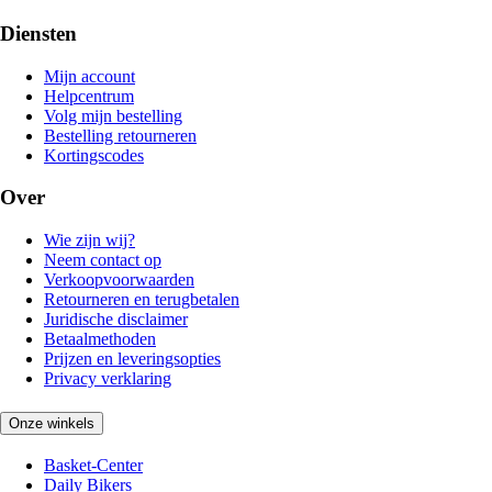
Diensten
Mijn account
Helpcentrum
Volg mijn bestelling
Bestelling retourneren
Kortingscodes
Over
Wie zijn wij?
Neem contact op
Verkoopvoorwaarden
Retourneren en terugbetalen
Juridische disclaimer
Betaalmethoden
Prijzen en leveringsopties
Privacy verklaring
Onze winkels
Basket-Center
Daily Bikers