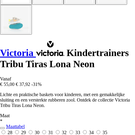
Victoria
Kindertrainers
Tribu Tiras Lona Neon
Vanaf
€ 55,00
€ 37,92
-31%
Lichte en praktische baskets voor kinderen, met een gemakkelijke
sluiting en een versterkte rubberen zool. Ontdek de collectie Victoria
Tribu Tiras Lona Neon.
Maat
*
Maattabel
28
29
30
31
32
33
34
35