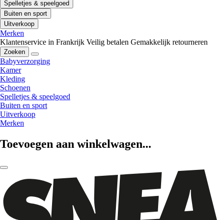
Spelletjes & speelgoed
Buiten en sport
Uitverkoop
Merken
Klantenservice in Frankrijk
Veilig betalen
Gemakkelijk retourneren
Zoeken
Babyverzorging
Kamer
Kleding
Schoenen
Spelletjes & speelgoed
Buiten en sport
Uitverkoop
Merken
Toevoegen aan winkelwagen...