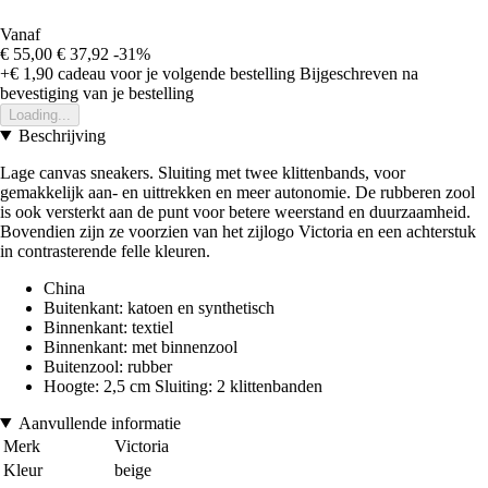
Vanaf
€ 55,00
€ 37,92
-31%
+€ 1,90
cadeau voor je volgende bestelling
Bijgeschreven na
bevestiging van je bestelling
Loading...
Beschrijving
Lage canvas sneakers. Sluiting met twee klittenbands, voor
gemakkelijk aan- en uittrekken en meer autonomie. De rubberen zool
is ook versterkt aan de punt voor betere weerstand en duurzaamheid.
Bovendien zijn ze voorzien van het zijlogo Victoria en een achterstuk
in contrasterende felle kleuren.
China
Buitenkant: katoen en synthetisch
Binnenkant: textiel
Binnenkant: met binnenzool
Buitenzool: rubber
Hoogte: 2,5 cm Sluiting: 2 klittenbanden
Aanvullende informatie
Merk
Victoria
Kleur
beige