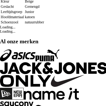
Kleur
Beige
Geslacht
Gemengd
Leeftijdsgroep
Junior
Hoofdmateriaal
katoen
Schoenzool
natuurrubber
Loading...
Loading...
Al onze merken