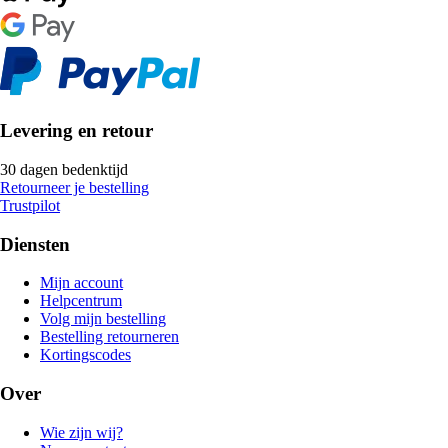
Levering en retour
30 dagen bedenktijd
Retourneer je bestelling
Trustpilot
Diensten
Mijn account
Helpcentrum
Volg mijn bestelling
Bestelling retourneren
Kortingscodes
Over
Wie zijn wij?